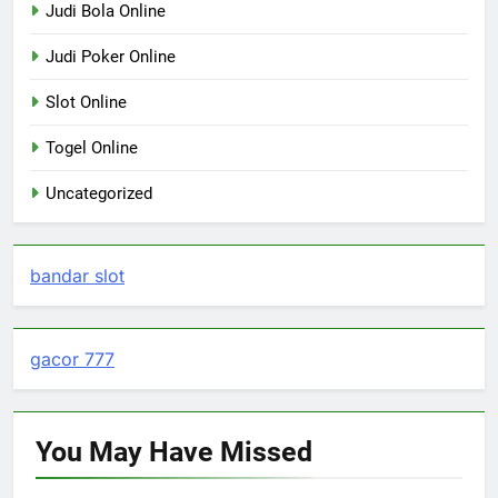
Judi Bola Online
Judi Poker Online
Slot Online
Togel Online
Uncategorized
bandar slot
gacor 777
You May Have
Missed