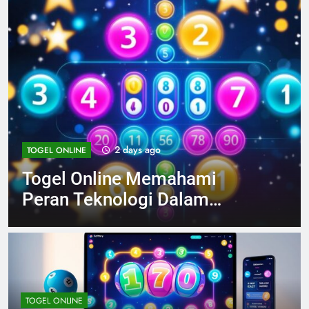
3 days ago
TOGEL ONLINE
Togel Online Mengenal
Standar Keamanan Pada
Platform Digital Modern
untuk Pemula
TOGEL ONLINE