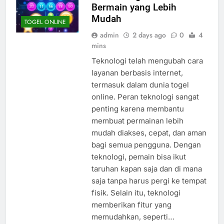
Bermain yang Lebih
Mudah
TOGEL ONLINE
admin
2 days ago
0
4
mins
Teknologi telah mengubah cara
layanan berbasis internet,
termasuk dalam dunia togel
online. Peran teknologi sangat
penting karena membantu
membuat permainan lebih
mudah diakses, cepat, dan aman
bagi semua pengguna. Dengan
teknologi, pemain bisa ikut
taruhan kapan saja dan di mana
saja tanpa harus pergi ke tempat
fisik. Selain itu, teknologi
memberikan fitur yang
memudahkan, seperti…