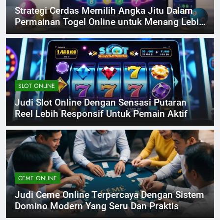
Strategi Cerdas Memilih Angka Jitu Dalam
Permainan Togel Online untuk Menang Lebih
Mudah
SLOT ONLINE
Judi Slot Online Dengan Sensasi Putaran
Reel Lebih Responsif Untuk Pemain Aktif
CEME ONLINE
Judi Ceme Online Terpercaya Dengan Sistem
Domino Modern Yang Seru Dan Praktis