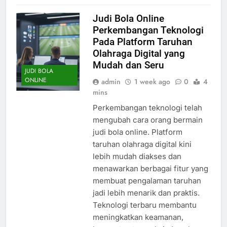
Judi Bola Online
Perkembangan Teknologi
Pada Platform Taruhan
Olahraga Digital yang
Mudah dan Seru
JUDI BOLA
ONLINE
admin
1 week ago
0
4
mins
Perkembangan teknologi telah
mengubah cara orang bermain
judi bola online. Platform
taruhan olahraga digital kini
lebih mudah diakses dan
menawarkan berbagai fitur yang
membuat pengalaman taruhan
jadi lebih menarik dan praktis.
Teknologi terbaru membantu
meningkatkan keamanan,