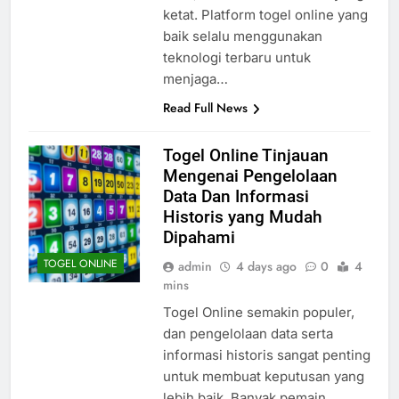
ketat. Platform togel online yang
baik selalu menggunakan
teknologi terbaru untuk
menjaga…
Read Full News
Togel Online Tinjauan
Mengenai Pengelolaan
Data Dan Informasi
Historis yang Mudah
Dipahami
TOGEL ONLINE
admin
4 days ago
0
4
mins
Togel Online semakin populer,
dan pengelolaan data serta
informasi historis sangat penting
untuk membuat keputusan yang
lebih baik. Banyak pemain