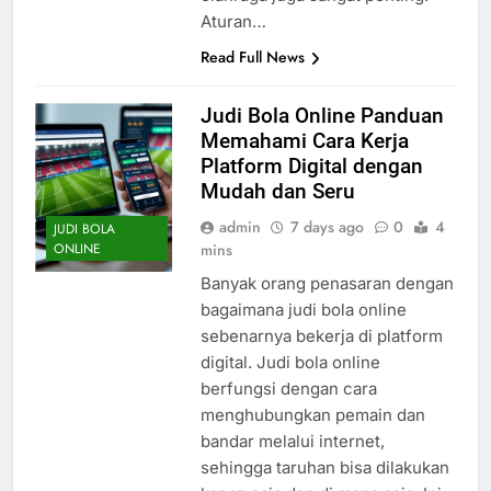
Aturan…
Read Full News
Judi Bola Online Panduan
Memahami Cara Kerja
Platform Digital dengan
Mudah dan Seru
admin
7 days ago
0
4
JUDI BOLA
ONLINE
mins
Banyak orang penasaran dengan
bagaimana judi bola online
sebenarnya bekerja di platform
digital. Judi bola online
berfungsi dengan cara
menghubungkan pemain dan
bandar melalui internet,
sehingga taruhan bisa dilakukan