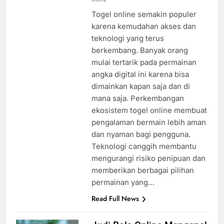
Togel online semakin populer
karena kemudahan akses dan
teknologi yang terus
berkembang. Banyak orang
mulai tertarik pada permainan
angka digital ini karena bisa
dimainkan kapan saja dan di
mana saja. Perkembangan
ekosistem togel online membuat
pengalaman bermain lebih aman
dan nyaman bagi pengguna.
Teknologi canggih membantu
mengurangi risiko penipuan dan
memberikan berbagai pilihan
permainan yang…
Read Full News