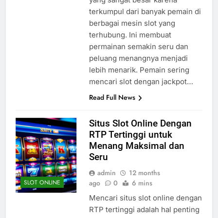
terkumpul dari banyak pemain di
berbagai mesin slot yang
terhubung. Ini membuat
permainan semakin seru dan
peluang menangnya menjadi
lebih menarik. Pemain sering
mencari slot dengan jackpot…
Read Full News
Situs Slot Online Dengan
RTP Tertinggi untuk
Menang Maksimal dan
Seru
admin
12 months
SLOT ONLINE
ago
0
6 mins
Mencari situs slot online dengan
RTP tertinggi adalah hal penting