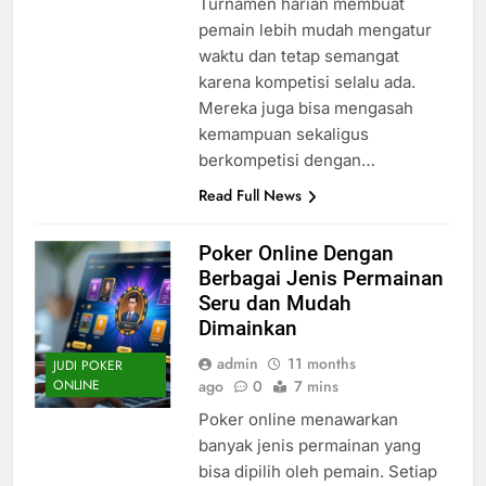
Turnamen harian membuat
pemain lebih mudah mengatur
waktu dan tetap semangat
karena kompetisi selalu ada.
Mereka juga bisa mengasah
kemampuan sekaligus
berkompetisi dengan…
Read Full News
Poker Online Dengan
Berbagai Jenis Permainan
Seru dan Mudah
Dimainkan
admin
11 months
JUDI POKER
ONLINE
ago
0
7 mins
Poker online menawarkan
banyak jenis permainan yang
bisa dipilih oleh pemain. Setiap