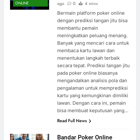
ONLINE
ago
0
4 mins
Bermain platform poker online
dengan prediksi tangan jitu bisa
membantu pemain
meningkatkan peluang menang.
Banyak yang mencari cara untuk
membaca kartu lawan dan
menentukan langkah terbaik
secara tepat. Prediksi tangan jitu
pada poker online biasanya
mengandalkan analisis pola dan
pengalaman untuk memprediksi
kartu yang kemungkinan dimiliki
lawan. Dengan cara ini, pemain
bisa membuat keputusan yang…
Read Full News
Bandar Poker Online