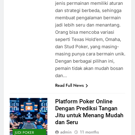
jenis permainan memiliki aturan
dan strategi berbeda, sehingga
membuat pengalaman bermain
jadi lebih seru dan menantang.
Orang bisa mencoba variasi
seperti Texas Hold’em, Omaha,
dan Stud Poker, yang masing-
masing punya cara bermain unik.
Dengan berbagai pilihan ini,
pemain tidak akan mudah bosan
dan…
Read Full News
Platform Poker Online
Dengan Prediksi Tangan
Jitu untuk Menang Mudah
dan Seru
admin
11 months
JUDI POKER