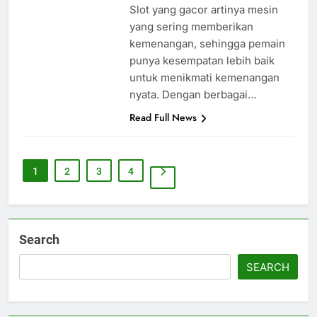
Slot yang gacor artinya mesin
yang sering memberikan
kemenangan, sehingga pemain
punya kesempatan lebih baik
untuk menikmati kemenangan
nyata. Dengan berbagai…
Read Full News
1
2
3
4
Search
SEARCH