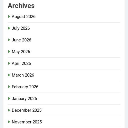
Archives
August 2026
July 2026
June 2026
May 2026
April 2026
March 2026
February 2026
January 2026
December 2025
November 2025