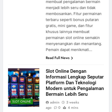
membuat pengalaman bermain
menjadi lebih seru dan tidak
membosankan. Fitur permainan
terbaru seperti bonus putaran
gratis, mini game, dan fitur
khusus lainnya membuat
permainan slot online semakin
menyenangkan dan menantang.
Pemain dapat menikmati…
Read Full News
Slot Online Dengan
Informasi Lengkap Seputar
Platform Dan Teknologi
Modern untuk Pengalaman
Bermain Lebih Seru
SLOT ONLINE
admin
3 weeks
ago
0
4 mins