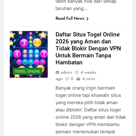
lebih banyak nilai dari setiap
taruhan yang…
Read Full News
Daftar Situs Togel Online
2026 yang Aman dan
Tidak Blokir Dengan VPN
Untuk Bermain Tanpa
Hambatan
TOGEL ONLINE
admin
4 weeks
ago
0
4 mins
Banyak orang ingin bermain
togel online tapi khawatir situs
yang mereka pilih tidak aman
atau diblokir. Daftar situs togel
online 2026 yang aman dan tidak
blokir dengan VPN membantu
pemain menemukan tempat