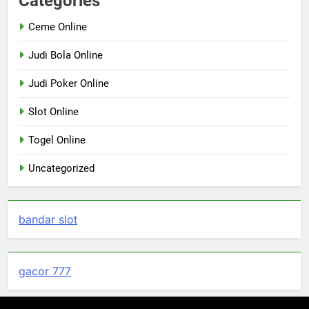
Categories
Ceme Online
Judi Bola Online
Judi Poker Online
Slot Online
Togel Online
Uncategorized
bandar slot
gacor 777