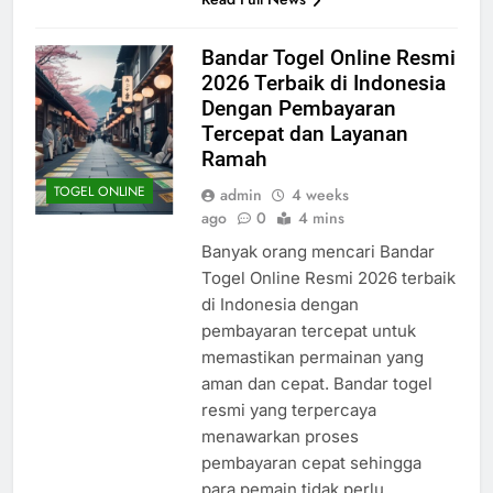
Bandar Togel Online Resmi
2026 Terbaik di Indonesia
Dengan Pembayaran
Tercepat dan Layanan
Ramah
TOGEL ONLINE
admin
4 weeks
ago
0
4 mins
Banyak orang mencari Bandar
Togel Online Resmi 2026 terbaik
di Indonesia dengan
pembayaran tercepat untuk
memastikan permainan yang
aman dan cepat. Bandar togel
resmi yang terpercaya
menawarkan proses
pembayaran cepat sehingga
para pemain tidak perlu