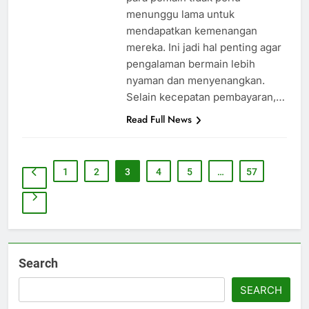
menunggu lama untuk
mendapatkan kemenangan
mereka. Ini jadi hal penting agar
pengalaman bermain lebih
nyaman dan menyenangkan.
Selain kecepatan pembayaran,…
Read Full News
1
2
3
4
5
…
57
Search
SEARCH