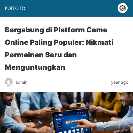
KOITOTO
Bergabung di Platform Ceme
Online Paling Populer: Nikmati
Permainan Seru dan
Menguntungkan
admin
1 year ago