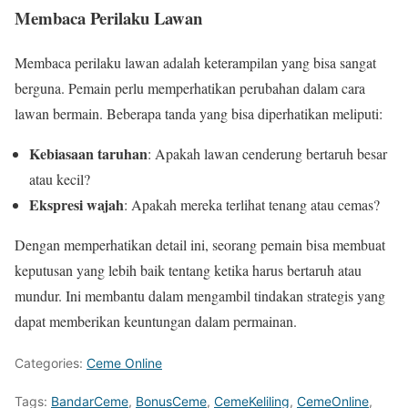
Membaca Perilaku Lawan
Membaca perilaku lawan adalah keterampilan yang bisa sangat
berguna. Pemain perlu memperhatikan perubahan dalam cara
lawan bermain. Beberapa tanda yang bisa diperhatikan meliputi:
Kebiasaan taruhan
: Apakah lawan cenderung bertaruh besar
atau kecil?
Ekspresi wajah
: Apakah mereka terlihat tenang atau cemas?
Dengan memperhatikan detail ini, seorang pemain bisa membuat
keputusan yang lebih baik tentang ketika harus bertaruh atau
mundur. Ini membantu dalam mengambil tindakan strategis yang
dapat memberikan keuntungan dalam permainan.
Categories:
Ceme Online
Tags:
BandarCeme
,
BonusCeme
,
CemeKeliling
,
CemeOnline
,