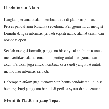
Pendaftaran Akun
Langkah pertama adalah membuat akun di platform pilihan.
Proses pendaftaran biasanya sederhana. Pengguna harus mengisi
formulir dengan informasi pribadi seperti nama, alamat email, dan
nomor telepon.
Setelah mengisi formulir, pengguna biasanya akan diminta untuk
memverifikasi alamat email. Ini penting untuk mengamankan
akun. Pastikan juga untuk membuat kata sandi yang kuat untuk
melindungi informasi pribadi.
Beberapa platform juga menawarkan bonus pendaftaran. Ini bisa
berharga bagi pengguna baru, jadi periksa syarat dan ketentuan.
Memilih Platform yang Tepat