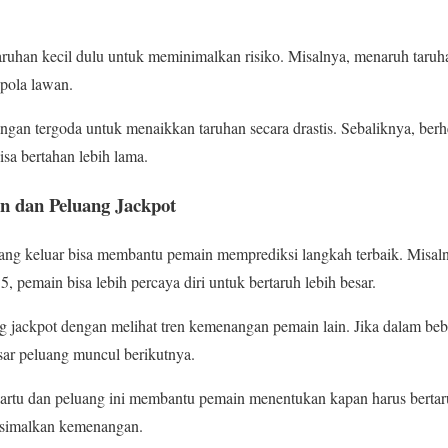
ruhan kecil dulu untuk meminimalkan risiko. Misalnya, menaruh taruh
 pola lawan.
ngan tergoda untuk menaikkan taruhan secara drastis. Sebaliknya, berh
isa bertahan lebih lama.
an dan Peluang Jackpot
ng keluar bisa membantu pemain memprediksi langkah terbaik. Misalny
, pemain bisa lebih percaya diri untuk bertaruh lebih besar.
ang jackpot dengan melihat tren kemenangan pemain lain. Jika dalam be
sar peluang muncul berikutnya.
rtu dan peluang ini membantu pemain menentukan kapan harus bertar
simalkan kemenangan.