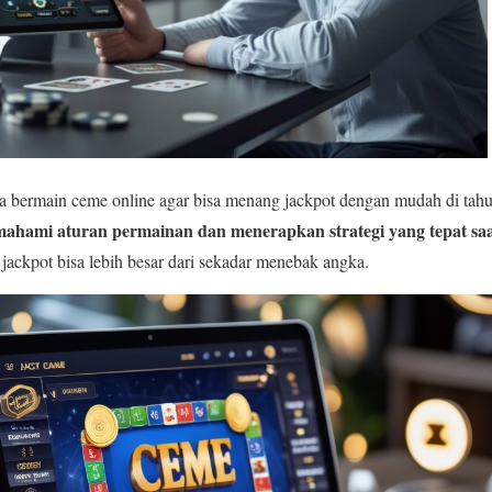
ra bermain ceme online agar bisa menang jackpot dengan mudah di tah
hami aturan permainan dan menerapkan strategi yang tepat saa
ackpot bisa lebih besar dari sekadar menebak angka.