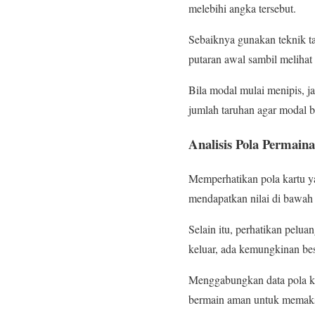
melebihi angka tersebut.
Sebaiknya gunakan teknik ta
putaran awal sambil melihat
Bila modal mulai menipis, ja
jumlah taruhan agar modal b
Analisis Pola Permain
Memperhatikan pola kartu ya
mendapatkan nilai di bawah 5
Selain itu, perhatikan pelu
keluar, ada kemungkinan be
Menggabungkan data pola ka
bermain aman untuk memak