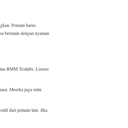
ngkan. Pemain harus
bisa bermain dengan nyaman
atau BMM Testlabs. Lisensi
masi. Mereka juga rutin
tif dari pemain lain. Jika