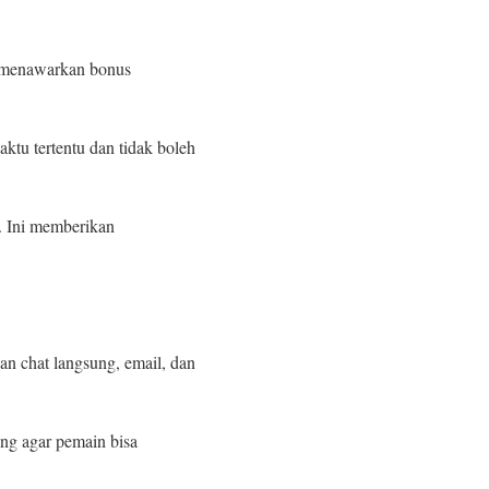
a menawarkan bonus
ktu tertentu dan tidak boleh
. Ini memberikan
an chat langsung, email, dan
ing agar pemain bisa