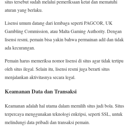
situs tersebut sudah melalui pemeriksaan ketat dan mematuhi
aturan yang berlaku.
Lisensi umum datang dari lembaga seperti PAGCOR, UK
Gambling Commission, atau Malta Gaming Authority. Dengan
lisensi resmi, pemain bisa yakin bahwa permainan adil dan tidak
ada kecurangan.
Pemain harus memeriksa nomor lisensi di situs agar tidak tertipu
oleh situs ilegal. Selain itu, lisensi resmi juga berarti situs
menjalankan aktivitasnya secara legal.
Keamanan Data dan Transaksi
Keamanan adalah hal utama dalam memilih situs judi bola. Situs
terpercaya menggunakan teknologi enkripsi, seperti SSL, untuk
melindungi data pribadi dan transaksi pemain.