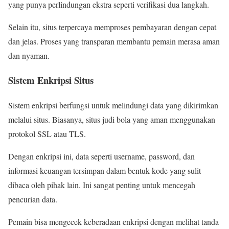
yang punya perlindungan ekstra seperti verifikasi dua langkah.
Selain itu, situs terpercaya memproses pembayaran dengan cepat
dan jelas. Proses yang transparan membantu pemain merasa aman
dan nyaman.
Sistem Enkripsi Situs
Sistem enkripsi berfungsi untuk melindungi data yang dikirimkan
melalui situs. Biasanya, situs judi bola yang aman menggunakan
protokol SSL atau TLS.
Dengan enkripsi ini, data seperti username, password, dan
informasi keuangan tersimpan dalam bentuk kode yang sulit
dibaca oleh pihak lain. Ini sangat penting untuk mencegah
pencurian data.
Pemain bisa mengecek keberadaan enkripsi dengan melihat tanda