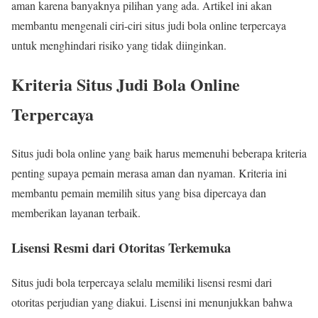
aman karena banyaknya pilihan yang ada. Artikel ini akan
membantu mengenali ciri-ciri situs judi bola online terpercaya
untuk menghindari risiko yang tidak diinginkan.
Kriteria Situs Judi Bola Online
Terpercaya
Situs judi bola online yang baik harus memenuhi beberapa kriteria
penting supaya pemain merasa aman dan nyaman. Kriteria ini
membantu pemain memilih situs yang bisa dipercaya dan
memberikan layanan terbaik.
Lisensi Resmi dari Otoritas Terkemuka
Situs judi bola terpercaya selalu memiliki lisensi resmi dari
otoritas perjudian yang diakui. Lisensi ini menunjukkan bahwa