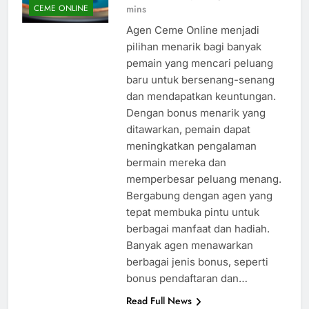
CEME ONLINE
mins
Agen Ceme Online menjadi
pilihan menarik bagi banyak
pemain yang mencari peluang
baru untuk bersenang-senang
dan mendapatkan keuntungan.
Dengan bonus menarik yang
ditawarkan, pemain dapat
meningkatkan pengalaman
bermain mereka dan
memperbesar peluang menang.
Bergabung dengan agen yang
tepat membuka pintu untuk
berbagai manfaat dan hadiah.
Banyak agen menawarkan
berbagai jenis bonus, seperti
bonus pendaftaran dan…
Read Full News