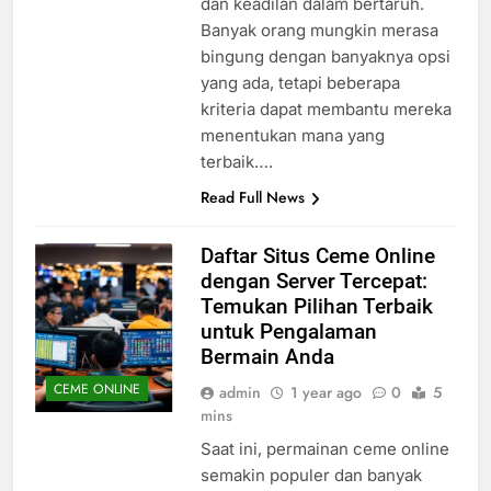
dan keadilan dalam bertaruh.
Banyak orang mungkin merasa
bingung dengan banyaknya opsi
yang ada, tetapi beberapa
kriteria dapat membantu mereka
menentukan mana yang
terbaik….
Read Full News
Daftar Situs Ceme Online
dengan Server Tercepat:
Temukan Pilihan Terbaik
untuk Pengalaman
Bermain Anda
CEME ONLINE
admin
1 year ago
0
5
mins
Saat ini, permainan ceme online
semakin populer dan banyak