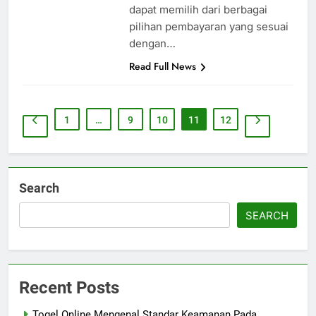
dapat memilih dari berbagai
pilihan pembayaran yang sesuai
dengan…
Read Full News
1
…
9
10
11
12
Search
SEARCH
Recent Posts
Togel Online Mengenal Standar Keamanan Pada