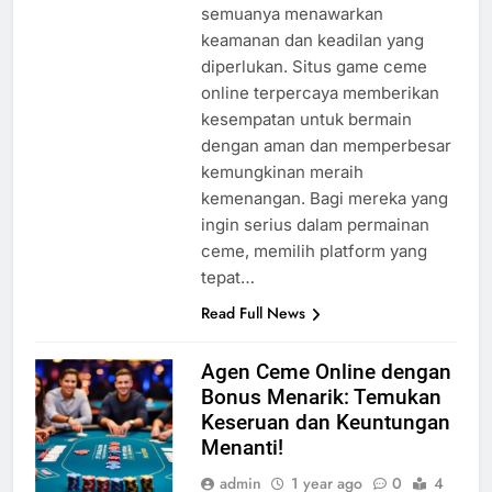
semuanya menawarkan
keamanan dan keadilan yang
diperlukan. Situs game ceme
online terpercaya memberikan
kesempatan untuk bermain
dengan aman dan memperbesar
kemungkinan meraih
kemenangan. Bagi mereka yang
ingin serius dalam permainan
ceme, memilih platform yang
tepat…
Read Full News
Agen Ceme Online dengan
Bonus Menarik: Temukan
Keseruan dan Keuntungan
Menanti!
admin
1 year ago
0
4