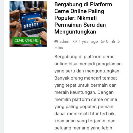
Bergabung di Platform
Ceme Online Paling
Populer: Nikmati
Permainan Seru dan
Menguntungkan
CEME ONLINE
admin
1 year ago
0
5
mins
Bergabung di platform ceme
online bisa menjadi pengalaman
yang seru dan menguntungkan.
Banyak orang mencari tempat
yang tepat untuk bermain dan
meraih keuntungan. Dengan
memilih platform ceme online
yang paling populer, pemain
dapat menikmati fitur terbaik,
keamanan yang terjamin, dan
peluang menang yang lebih