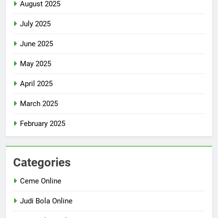
August 2025
July 2025
June 2025
May 2025
April 2025
March 2025
February 2025
Categories
Ceme Online
Judi Bola Online