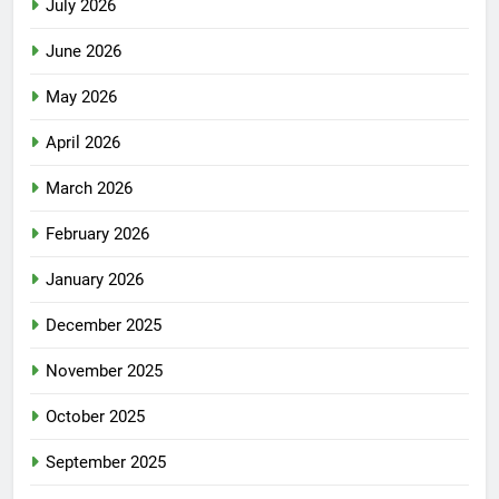
July 2026
June 2026
May 2026
April 2026
March 2026
February 2026
January 2026
December 2025
November 2025
October 2025
September 2025