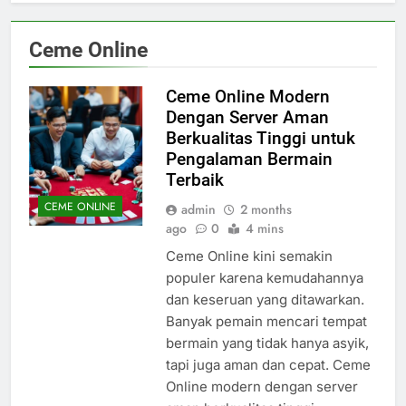
Ceme Online
Ceme Online Modern
Dengan Server Aman
Berkualitas Tinggi untuk
Pengalaman Bermain
Terbaik
CEME ONLINE
admin
2 months
ago
0
4 mins
Ceme Online kini semakin
populer karena kemudahannya
dan keseruan yang ditawarkan.
Banyak pemain mencari tempat
bermain yang tidak hanya asyik,
tapi juga aman dan cepat. Ceme
Online modern dengan server