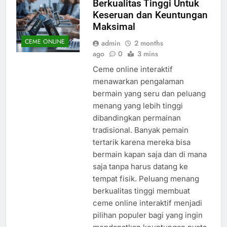
Berkualitas Tinggi Untuk
Keseruan dan Keuntungan
Maksimal
CEME ONLINE
admin
2 months
ago
0
3 mins
Ceme online interaktif
menawarkan pengalaman
bermain yang seru dan peluang
menang yang lebih tinggi
dibandingkan permainan
tradisional. Banyak pemain
tertarik karena mereka bisa
bermain kapan saja dan di mana
saja tanpa harus datang ke
tempat fisik. Peluang menang
berkualitas tinggi membuat
ceme online interaktif menjadi
pilihan populer bagi yang ingin