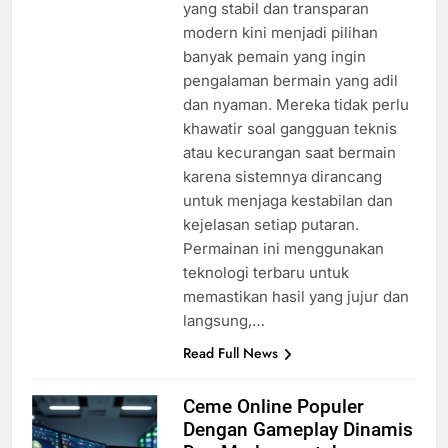
yang stabil dan transparan
modern kini menjadi pilihan
banyak pemain yang ingin
pengalaman bermain yang adil
dan nyaman. Mereka tidak perlu
khawatir soal gangguan teknis
atau kecurangan saat bermain
karena sistemnya dirancang
untuk menjaga kestabilan dan
kejelasan setiap putaran.
Permainan ini menggunakan
teknologi terbaru untuk
memastikan hasil yang jujur dan
langsung,…
Read Full News
Ceme Online Populer
Dengan Gameplay Dinamis