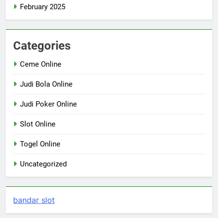
February 2025
Categories
Ceme Online
Judi Bola Online
Judi Poker Online
Slot Online
Togel Online
Uncategorized
bandar slot