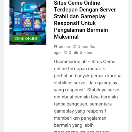
Situs Ceme Online
Terdepan Dengan Server
Stabil dan Gameplay
Responsif Untuk
Pengalaman Bermain
Maksimal
CEME ONLINE
admin
3 months
ago
0
5 mins
Guammarinelab – Situs Ceme
online terdepan menarik
perhatian banyak pemain karena
stabilitas server dan gameplay
yang responsif. Stabilnya server
membuat pemain bisa bermain
tanpa gangguan, sementara
gameplay yang responsif
memberikan pengalaman
bermain yang lebih