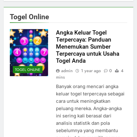
Togel Online
Angka Keluar Togel
Terpercaya: Panduan
Menemukan Sumber
Terpercaya untuk Usaha
Togel Anda
TOGEL ONLINE
admin
1 year ago
0
4
mins
Banyak orang mencari angka
keluar togel terpercaya sebagai
cara untuk meningkatkan
peluang mereka. Angka-angka
ini sering kali berasal dari
analisis statistik dan pola
sebelumnya yang membantu