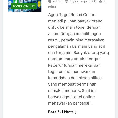
admin
1 year ago
0
5
TOGEL ONLINE
mins
Agen Togel Resmi Online
menjadi pilihan banyak orang
untuk bermain togel dengan
aman. Dengan memilih agen
resmi, pemain bisa merasakan
pengalaman bermain yang adil
dan terjamin. Banyak orang yang
mencari cara untuk menguji
keberuntungan mereka, dan
togel online menawarkan
kemudahan dan aksesibilitas
yang membuat permainan
semakin menarik. Saat ini,
banyak agen togel online
menawarkan berbagai…
Read Full News