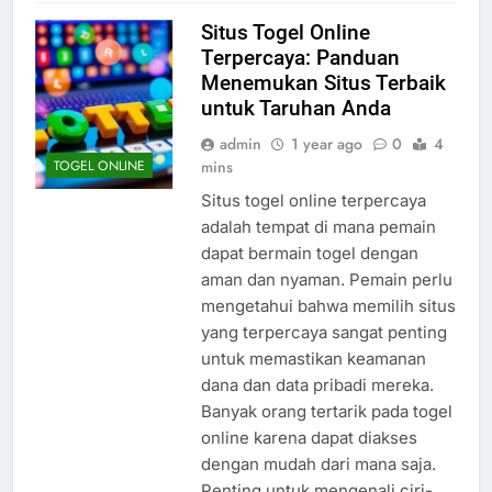
Situs Togel Online
Terpercaya: Panduan
Menemukan Situs Terbaik
untuk Taruhan Anda
admin
1 year ago
0
4
TOGEL ONLINE
mins
Situs togel online terpercaya
adalah tempat di mana pemain
dapat bermain togel dengan
aman dan nyaman. Pemain perlu
mengetahui bahwa memilih situs
yang terpercaya sangat penting
untuk memastikan keamanan
dana dan data pribadi mereka.
Banyak orang tertarik pada togel
online karena dapat diakses
dengan mudah dari mana saja.
Penting untuk mengenali ciri-