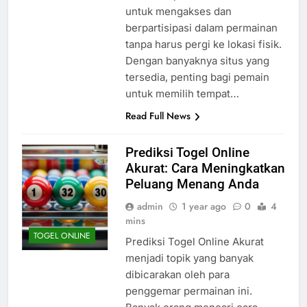
untuk mengakses dan
berpartisipasi dalam permainan
tanpa harus pergi ke lokasi fisik.
Dengan banyaknya situs yang
tersedia, penting bagi pemain
untuk memilih tempat…
Read Full News
Prediksi Togel Online
Akurat: Cara Meningkatkan
Peluang Menang Anda
admin
1 year ago
0
4
mins
TOGEL ONLINE
Prediksi Togel Online Akurat
menjadi topik yang banyak
dibicarakan oleh para
penggemar permainan ini.