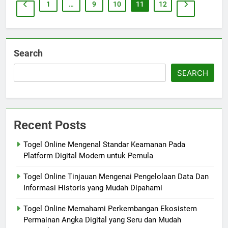
1
…
9
10
11
12
Search
SEARCH
Recent Posts
Togel Online Mengenal Standar Keamanan Pada
Platform Digital Modern untuk Pemula
Togel Online Tinjauan Mengenai Pengelolaan Data Dan
Informasi Historis yang Mudah Dipahami
Togel Online Memahami Perkembangan Ekosistem
Permainan Angka Digital yang Seru dan Mudah