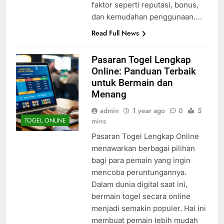
faktor seperti reputasi, bonus,
dan kemudahan penggunaan….
Read Full News
Pasaran Togel Lengkap
Online: Panduan Terbaik
untuk Bermain dan
Menang
admin
1 year ago
0
5
TOGEL ONLINE
mins
Pasaran Togel Lengkap Online
menawarkan berbagai pilihan
bagi para pemain yang ingin
mencoba peruntungannya.
Dalam dunia digital saat ini,
bermain togel secara online
menjadi semakin populer. Hal ini
membuat pemain lebih mudah