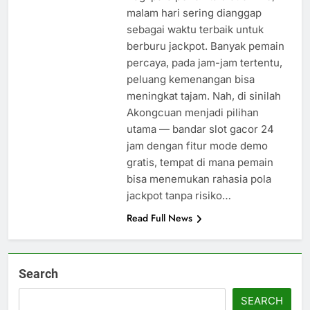
malam hari sering dianggap
sebagai waktu terbaik untuk
berburu jackpot. Banyak pemain
percaya, pada jam-jam tertentu,
peluang kemenangan bisa
meningkat tajam. Nah, di sinilah
Akongcuan menjadi pilihan
utama — bandar slot gacor 24
jam dengan fitur mode demo
gratis, tempat di mana pemain
bisa menemukan rahasia pola
jackpot tanpa risiko…
Read Full News
Search
SEARCH