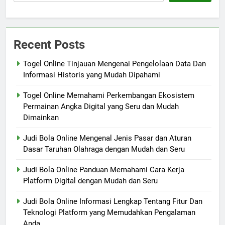
Recent Posts
Togel Online Tinjauan Mengenai Pengelolaan Data Dan
Informasi Historis yang Mudah Dipahami
Togel Online Memahami Perkembangan Ekosistem
Permainan Angka Digital yang Seru dan Mudah
Dimainkan
Judi Bola Online Mengenal Jenis Pasar dan Aturan
Dasar Taruhan Olahraga dengan Mudah dan Seru
Judi Bola Online Panduan Memahami Cara Kerja
Platform Digital dengan Mudah dan Seru
Judi Bola Online Informasi Lengkap Tentang Fitur Dan
Teknologi Platform yang Memudahkan Pengalaman
Anda