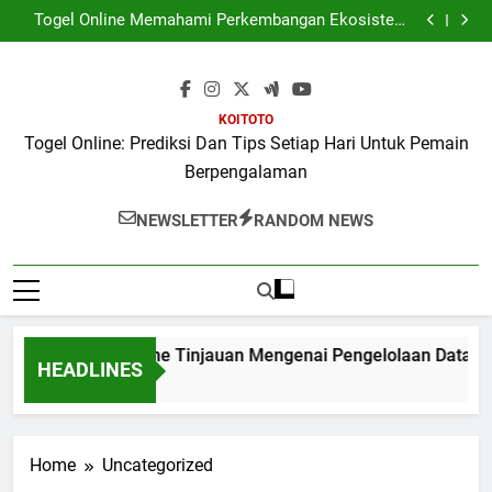
Togel Online Tinjauan Mengenai Pengelolaan Data
Skip
Dan Informasi Historis yang Mudah Dipahami
Togel Online Memahami Perkembangan Ekosistem
to
Permainan Angka Digital yang Seru dan Mudah
Judi Bola Online Mengenal Jenis Pasar dan Aturan
Dimainkan
Dasar Taruhan Olahraga dengan Mudah dan Seru
Judi Bola Online Panduan Memahami Cara Kerja
content
Platform Digital dengan Mudah dan Seru
Togel Online Tinjauan Mengenai Pengelolaan Data
Dan Informasi Historis yang Mudah Dipahami
Togel Online Memahami Perkembangan Ekosistem
Permainan Angka Digital yang Seru dan Mudah
Judi Bola Online Mengenal Jenis Pasar dan Aturan
KOITOTO
Dimainkan
Dasar Taruhan Olahraga dengan Mudah dan Seru
Judi Bola Online Panduan Memahami Cara Kerja
Togel Online: Prediksi Dan Tips Setiap Hari Untuk Pemain
Platform Digital dengan Mudah dan Seru
Berpengalaman
NEWSLETTER
RANDOM NEWS
Togel Online Tinjauan Mengenai Pengelolaan Data Da
HEADLINES
6 Hours Ago
Home
Uncategorized