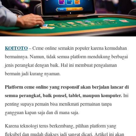
KOITOTO
– Ceme online semakin populer karena kemudahan
bermainnya. Namun, tidak semua platform mendukung berbagai
jenis perangkat dengan baik. Hal ini membuat pengalaman
bermain jadi kurang nyaman.
Platform ceme online yang responsif akan berjalan lancar di
semua perangkat, baik ponsel, tablet, maupun komputer.
Ini
penting supaya pemain bisa menikmati permainan tanpa
gangguan kapan saja dan di mana saja.
Karena teknologi terus berkembang, pilihan platform yang
fleksibel dan mudah diakses jadi sangat dicari. Artikel ini akan