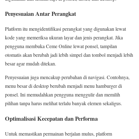
Penyesuaian Antar Perangkat
Platform itu mengidentifikasi perangkat yang digunakan lewat
kode yang memeriksa ukuran layar dan jenis perangkat. Jika
pengguna membuka Ceme Online lewat ponsel, tampilan
otomatis akan berubah jadi lebih simpel dan tombol menjadi lebih
besar agar mudah ditekan.
Penyesuaian juga mencakup perubahan di navigasi. Contohnya,
menu besar di desktop berubah menjadi menu hamburger di
ponsel. Ini memudahkan pengguna menggulir dan memilih
pilihan tanpa harus melihat terlalu banyak elemen sekaligus.
Optimalisasi Kecepatan dan Performa
Untuk memastikan permainan berjalan mulus, platform