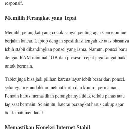
responsif.
Memilih Perangkat yang Tepat
Memilih perangkat yang cocok sangat penting agar Ceme online
berjalan lancar. Laptop dengan spesifikasi tengah ke atas biasanya
lebih stabil dibandingkan ponsel yang lama. Namun, ponsel baru
dengan RAM minimal 4GB dan prosesor cepat juga sangat baik
untuk bermain.
Tablet juga bisa jadi pilihan karena layar lebih besar dari ponsel,
sehingga memudahkan melihat kartu dan kontrol permainan.
Pemain harus memastikan perangkatnya tidak terlalu panas atau
lag saat bermain. Selain itu, baterai perangkat harus cukup agar
tidak mati mendadak.
Memastikan Koneksi Internet Stabil