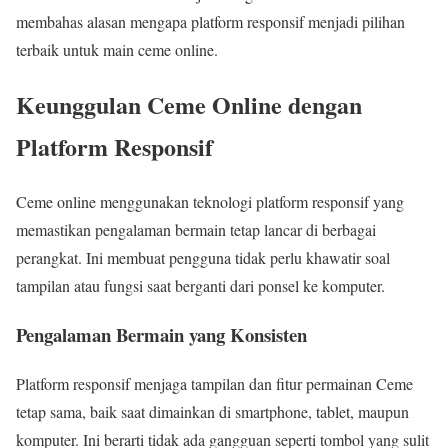
membahas alasan mengapa platform responsif menjadi pilihan
terbaik untuk main ceme online.
Keunggulan Ceme Online dengan
Platform Responsif
Ceme online menggunakan teknologi platform responsif yang
memastikan pengalaman bermain tetap lancar di berbagai
perangkat. Ini membuat pengguna tidak perlu khawatir soal
tampilan atau fungsi saat berganti dari ponsel ke komputer.
Pengalaman Bermain yang Konsisten
Platform responsif menjaga tampilan dan fitur permainan Ceme
tetap sama, baik saat dimainkan di smartphone, tablet, maupun
komputer. Ini berarti tidak ada gangguan seperti tombol yang sulit