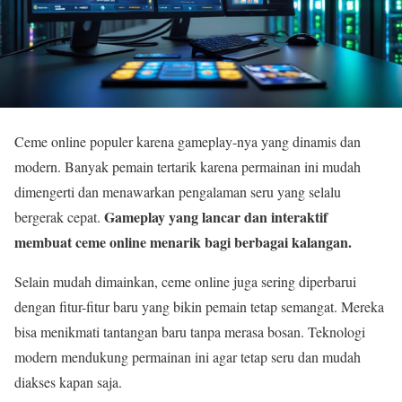
Ceme online populer karena gameplay-nya yang dinamis dan
modern. Banyak pemain tertarik karena permainan ini mudah
dimengerti dan menawarkan pengalaman seru yang selalu
Gameplay yang lancar dan interaktif
bergerak cepat.
membuat ceme online menarik bagi berbagai kalangan.
Selain mudah dimainkan, ceme online juga sering diperbarui
dengan fitur-fitur baru yang bikin pemain tetap semangat. Mereka
bisa menikmati tantangan baru tanpa merasa bosan. Teknologi
modern mendukung permainan ini agar tetap seru dan mudah
diakses kapan saja.