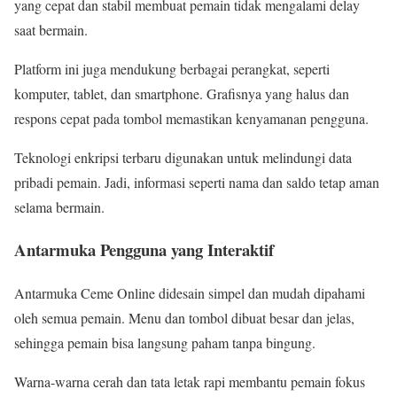
yang cepat dan stabil membuat pemain tidak mengalami delay
saat bermain.
Platform ini juga mendukung berbagai perangkat, seperti
komputer, tablet, dan smartphone. Grafisnya yang halus dan
respons cepat pada tombol memastikan kenyamanan pengguna.
Teknologi enkripsi terbaru digunakan untuk melindungi data
pribadi pemain. Jadi, informasi seperti nama dan saldo tetap aman
selama bermain.
Antarmuka Pengguna yang Interaktif
Antarmuka Ceme Online didesain simpel dan mudah dipahami
oleh semua pemain. Menu dan tombol dibuat besar dan jelas,
sehingga pemain bisa langsung paham tanpa bingung.
Warna-warna cerah dan tata letak rapi membantu pemain fokus