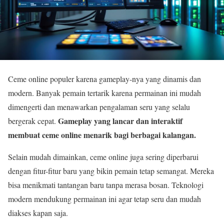
Ceme online populer karena gameplay-nya yang dinamis dan
modern. Banyak pemain tertarik karena permainan ini mudah
dimengerti dan menawarkan pengalaman seru yang selalu
Gameplay yang lancar dan interaktif
bergerak cepat.
membuat ceme online menarik bagi berbagai kalangan.
Selain mudah dimainkan, ceme online juga sering diperbarui
dengan fitur-fitur baru yang bikin pemain tetap semangat. Mereka
bisa menikmati tantangan baru tanpa merasa bosan. Teknologi
modern mendukung permainan ini agar tetap seru dan mudah
diakses kapan saja.