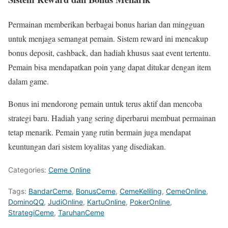
Permainan memberikan berbagai bonus harian dan mingguan
untuk menjaga semangat pemain. Sistem reward ini mencakup
bonus deposit, cashback, dan hadiah khusus saat event tertentu.
Pemain bisa mendapatkan poin yang dapat ditukar dengan item
dalam game.
Bonus ini mendorong pemain untuk terus aktif dan mencoba
strategi baru. Hadiah yang sering diperbarui membuat permainan
tetap menarik. Pemain yang rutin bermain juga mendapat
keuntungan dari sistem loyalitas yang disediakan.
Categories:
Ceme Online
Tags:
BandarCeme
,
BonusCeme
,
CemeKeliling
,
CemeOnline
,
DominoQQ
,
JudiOnline
,
KartuOnline
,
PokerOnline
,
StrategiCeme
,
TaruhanCeme