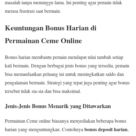
masalah tanpa menunggu lama. Ini penting agar pemain tidak
merasa frustrasi saat bermain.
Keuntungan Bonus Harian di
Permainan Ceme Online
Bonus harian membantu pemain mendapat nilai tambah setiap
kali bermain. Dengan berbagai jenis bonus yang tersedia, pemain
bisa memanfaatkan peluang ini untuk meningkatkan saldo dan
pengalaman bermain. Strategi yang tepat juga penting agar bonus
tersebut tidak sia-sia dan bisa maksimal.
Jenis-Jenis Bonus Menarik yang Ditawarkan
Permainan Ceme online biasanya menyediakan beberapa bonus
bonus deposit harian
harian yang menguntungkan. Contohnya
,