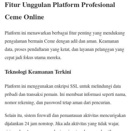
Fitur Unggulan Platform Profesional
Ceme Online
Platform ini menawarkan berbagai fitur penting yang mendukung
pengalaman bermain Ceme dengan adil dan aman. Keamanan
data, proses pendaftaran yang ketat, dan layanan pelanggan yang
cepat jadi fokus utama mereka.
Teknologi Keamanan Terkini
Platform ini menggunakan enkripsi SSL untuk melindungi data
pribadi dan transaksi pemain. Ini membuat informasi seperti nama,
nomor rekening, dan password tetap aman dari pencurian.
Selain itu, sistem firewall dan pemantauan aktivitas mencurigakan
dijalankan 24 jam nonstop. Jika ada aktivitas yang tidak wajar,