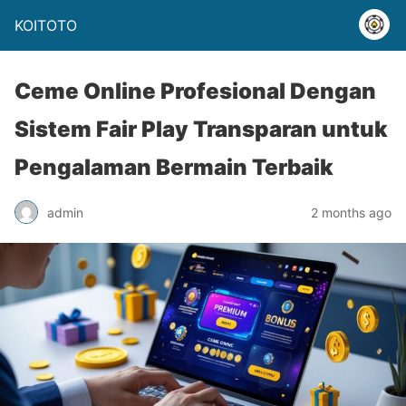
KOITOTO
Ceme Online Profesional Dengan
Sistem Fair Play Transparan untuk
Pengalaman Bermain Terbaik
admin
2 months ago