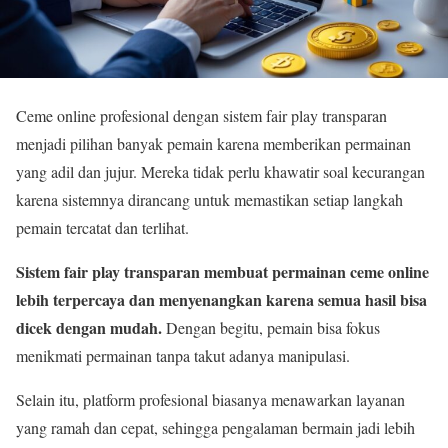
Ceme online profesional dengan sistem fair play transparan
menjadi pilihan banyak pemain karena memberikan permainan
yang adil dan jujur. Mereka tidak perlu khawatir soal kecurangan
karena sistemnya dirancang untuk memastikan setiap langkah
pemain tercatat dan terlihat.
Sistem fair play transparan membuat permainan ceme online
lebih terpercaya dan menyenangkan karena semua hasil bisa
dicek dengan mudah.
Dengan begitu, pemain bisa fokus
menikmati permainan tanpa takut adanya manipulasi.
Selain itu, platform profesional biasanya menawarkan layanan
yang ramah dan cepat, sehingga pengalaman bermain jadi lebih