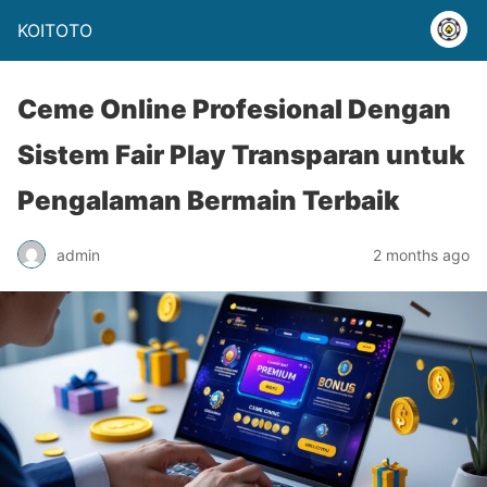
KOITOTO
Ceme Online Profesional Dengan
Sistem Fair Play Transparan untuk
Pengalaman Bermain Terbaik
admin
2 months ago