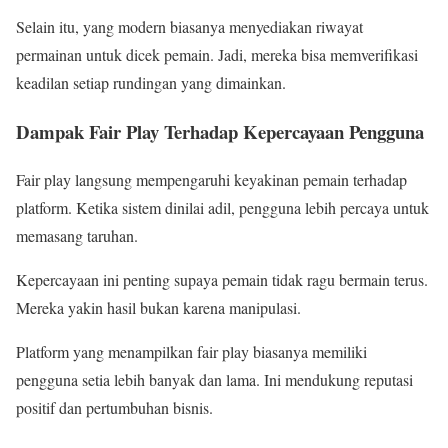
Selain itu, yang modern biasanya menyediakan riwayat
permainan untuk dicek pemain. Jadi, mereka bisa memverifikasi
keadilan setiap rundingan yang dimainkan.
Dampak Fair Play Terhadap Kepercayaan Pengguna
Fair play langsung mempengaruhi keyakinan pemain terhadap
platform. Ketika sistem dinilai adil, pengguna lebih percaya untuk
memasang taruhan.
Kepercayaan ini penting supaya pemain tidak ragu bermain terus.
Mereka yakin hasil bukan karena manipulasi.
Platform yang menampilkan fair play biasanya memiliki
pengguna setia lebih banyak dan lama. Ini mendukung reputasi
positif dan pertumbuhan bisnis.