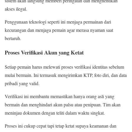
sistem akan langsung memberi peringatan dan menghentikan
akses ilegal.
Penggunaan teknologi seperti ini menjaga permainan dari
kecurangan dan menjaga pemain agar merasa nyaman saat
bertaruh.
Proses Verifikasi Akun yang Ketat
Setiap pemain harus melewati proses verifikasi identitas sebelum
mulai bermain. Ini termasuk mengirimkan KTP, foto diri, dan data
pribadi yang valid.
Verifikasi ini membantu memastikan hanya orang asli yang
bermain dan menghindari akun palsu atau penipuan. Tim akan
meninjau dokumen dengan teliti dalam waktu singkat.
Proses ini cukup cepat tapi tetap ketat supaya keamanan dan