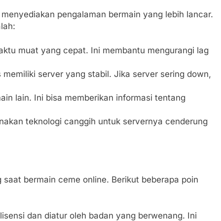
ya menyediakan pengalaman bermain yang lebih lancar.
lah:
 waktu muat yang cepat. Ini membantu mengurangi lag
s memiliki server yang stabil. Jika server sering down,
ain lain. Ini bisa memberikan informasi tentang
nakan teknologi canggih untuk servernya cenderung
saat bermain ceme online. Berikut beberapa poin
i lisensi dan diatur oleh badan yang berwenang. Ini