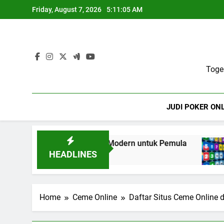
Skip
Friday, August 7, 2026
5:11:06 AM
to
content
Toge
JUDI POKER ON
Platform Digital Modern untuk Pemula
Togel 
1 Day A
HEADLINES
Home
Ceme Online
Daftar Situs Ceme Online 