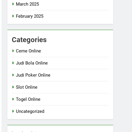
March 2025
February 2025
Categories
Ceme Online
Judi Bola Online
Judi Poker Online
Slot Online
Togel Online
Uncategorized