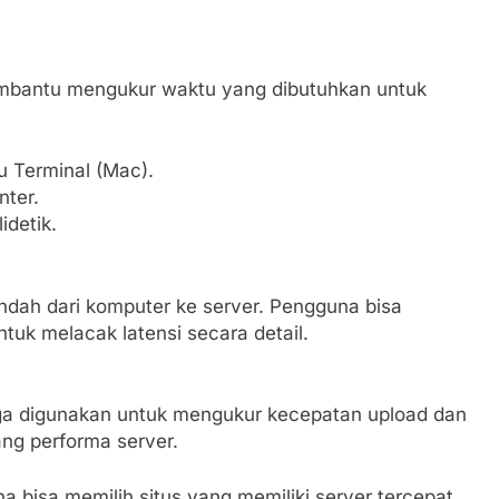
embantu mengukur waktu yang dibutuhkan untuk
 Terminal (Mac).
nter.
idetik.
ndah dari komputer ke server. Pengguna bisa
ntuk melacak latensi secara detail.
juga digunakan untuk mengukur kecepatan upload dan
ng performa server.
bisa memilih situs yang memiliki server tercepat.