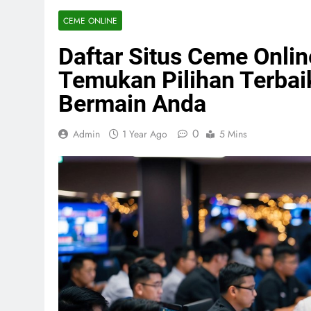
CEME ONLINE
Daftar Situs Ceme Onlin
Temukan Pilihan Terba
Bermain Anda
0
Admin
1 Year Ago
5 Mins