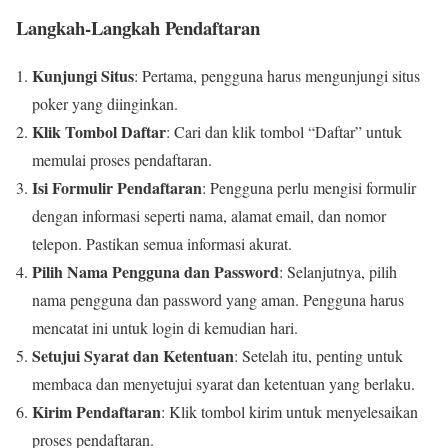
Langkah-Langkah Pendaftaran
Kunjungi Situs
: Pertama, pengguna harus mengunjungi situs
poker yang diinginkan.
Klik Tombol Daftar
: Cari dan klik tombol “Daftar” untuk
memulai proses pendaftaran.
Isi Formulir Pendaftaran
: Pengguna perlu mengisi formulir
dengan informasi seperti nama, alamat email, dan nomor
telepon. Pastikan semua informasi akurat.
Pilih Nama Pengguna dan Password
: Selanjutnya, pilih
nama pengguna dan password yang aman. Pengguna harus
mencatat ini untuk login di kemudian hari.
Setujui Syarat dan Ketentuan
: Setelah itu, penting untuk
membaca dan menyetujui syarat dan ketentuan yang berlaku.
Kirim Pendaftaran
: Klik tombol kirim untuk menyelesaikan
proses pendaftaran.