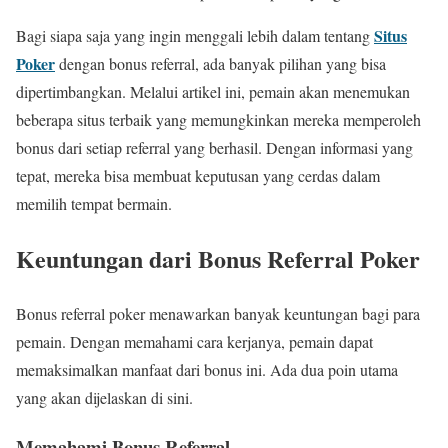
Situs
Bagi siapa saja yang ingin menggali lebih dalam tentang
Poker
dengan bonus referral, ada banyak pilihan yang bisa
dipertimbangkan. Melalui artikel ini, pemain akan menemukan
beberapa situs terbaik yang memungkinkan mereka memperoleh
bonus dari setiap referral yang berhasil. Dengan informasi yang
tepat, mereka bisa membuat keputusan yang cerdas dalam
memilih tempat bermain.
Keuntungan dari Bonus Referral Poker
Bonus referral poker menawarkan banyak keuntungan bagi para
pemain. Dengan memahami cara kerjanya, pemain dapat
memaksimalkan manfaat dari bonus ini. Ada dua poin utama
yang akan dijelaskan di sini.
Memahami Bonus Referral