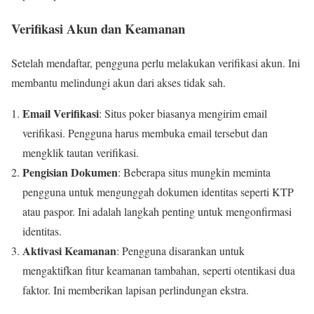
Verifikasi Akun dan Keamanan
Setelah mendaftar, pengguna perlu melakukan verifikasi akun. Ini
membantu melindungi akun dari akses tidak sah.
Email Verifikasi
: Situs poker biasanya mengirim email
verifikasi. Pengguna harus membuka email tersebut dan
mengklik tautan verifikasi.
Pengisian Dokumen
: Beberapa situs mungkin meminta
pengguna untuk mengunggah dokumen identitas seperti KTP
atau paspor. Ini adalah langkah penting untuk mengonfirmasi
identitas.
Aktivasi Keamanan
: Pengguna disarankan untuk
mengaktifkan fitur keamanan tambahan, seperti otentikasi dua
faktor. Ini memberikan lapisan perlindungan ekstra.