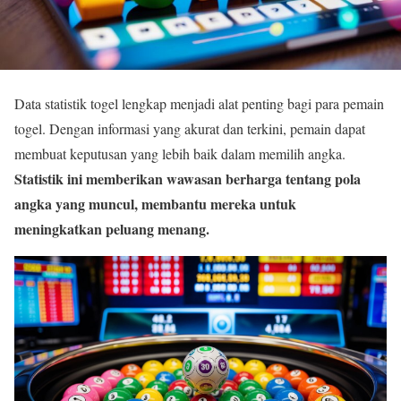
Data statistik togel lengkap menjadi alat penting bagi para pemain
togel. Dengan informasi yang akurat dan terkini, pemain dapat
membuat keputusan yang lebih baik dalam memilih angka.
Statistik ini memberikan wawasan berharga tentang pola
angka yang muncul, membantu mereka untuk
meningkatkan peluang menang.