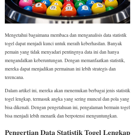
Mengetahui bagaimana membaca dan menganalisis data statistik
togel dapat menjadi kunci untuk meraih keberhasilan. Banyak
pemain yang tidak menyadari pentingnya data ini dan hanya
mengandalkan keberuntungan. Dengan memanfaatkan statistik,
mereka dapat menjadikan permainan ini lebih strategis dan
terencana.
Dalam artikel ini, mereka akan menemukan berbagai jenis statistik
togel lengkap, termasuk angka yang sering muncul dan pola yang
bisa dikenali. Dengan pengetahuan ini, pengalaman bermain togel
bisa menjadi lebih menarik dan berpotensi menguntungkan.
Pengertian Data Statistik Togel Lengkap