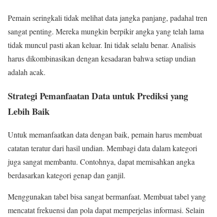
Pemain seringkali tidak melihat data jangka panjang, padahal tren
sangat penting. Mereka mungkin berpikir angka yang telah lama
tidak muncul pasti akan keluar. Ini tidak selalu benar. Analisis
harus dikombinasikan dengan kesadaran bahwa setiap undian
adalah acak.
Strategi Pemanfaatan Data untuk Prediksi yang
Lebih Baik
Untuk memanfaatkan data dengan baik, pemain harus membuat
catatan teratur dari hasil undian. Membagi data dalam kategori
juga sangat membantu. Contohnya, dapat memisahkan angka
berdasarkan kategori genap dan ganjil.
Menggunakan tabel bisa sangat bermanfaat. Membuat tabel yang
mencatat frekuensi dan pola dapat memperjelas informasi. Selain