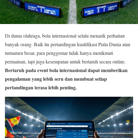
Di dunia olahraga, bola internasional selalu menarik perhatian
banyak orang. Baik itu pertandingan kualifikasi Piala Dunia atau
turnamen besar, para penggemar tidak hanya menikmati
permainan, tapi juga kesempatan untuk bertaruh secara online.
Bertaruh pada event bola internasional dapat memberikan
pengalaman yang lebih seru dan membuat setiap
pertandingan terasa lebih penting.