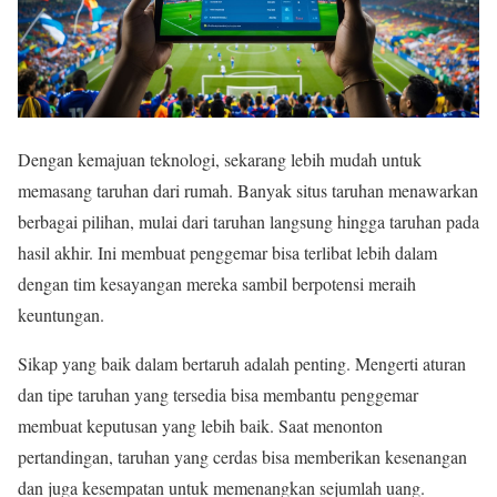
Dengan kemajuan teknologi, sekarang lebih mudah untuk
memasang taruhan dari rumah. Banyak situs taruhan menawarkan
berbagai pilihan, mulai dari taruhan langsung hingga taruhan pada
hasil akhir. Ini membuat penggemar bisa terlibat lebih dalam
dengan tim kesayangan mereka sambil berpotensi meraih
keuntungan.
Sikap yang baik dalam bertaruh adalah penting. Mengerti aturan
dan tipe taruhan yang tersedia bisa membantu penggemar
membuat keputusan yang lebih baik. Saat menonton
pertandingan, taruhan yang cerdas bisa memberikan kesenangan
dan juga kesempatan untuk memenangkan sejumlah uang.