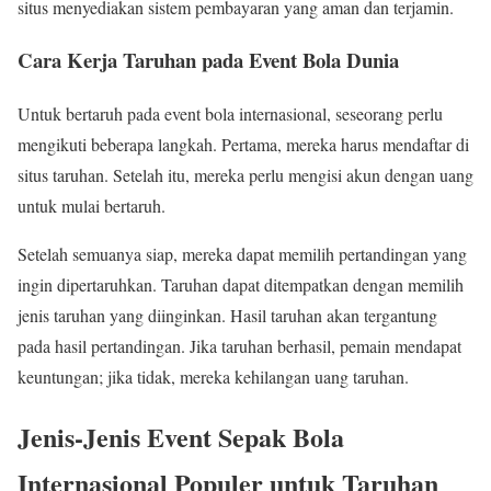
situs menyediakan sistem pembayaran yang aman dan terjamin.
Cara Kerja Taruhan pada Event Bola Dunia
Untuk bertaruh pada event bola internasional, seseorang perlu
mengikuti beberapa langkah. Pertama, mereka harus mendaftar di
situs taruhan. Setelah itu, mereka perlu mengisi akun dengan uang
untuk mulai bertaruh.
Setelah semuanya siap, mereka dapat memilih pertandingan yang
ingin dipertaruhkan. Taruhan dapat ditempatkan dengan memilih
jenis taruhan yang diinginkan. Hasil taruhan akan tergantung
pada hasil pertandingan. Jika taruhan berhasil, pemain mendapat
keuntungan; jika tidak, mereka kehilangan uang taruhan.
Jenis-Jenis Event Sepak Bola
Internasional Populer untuk Taruhan