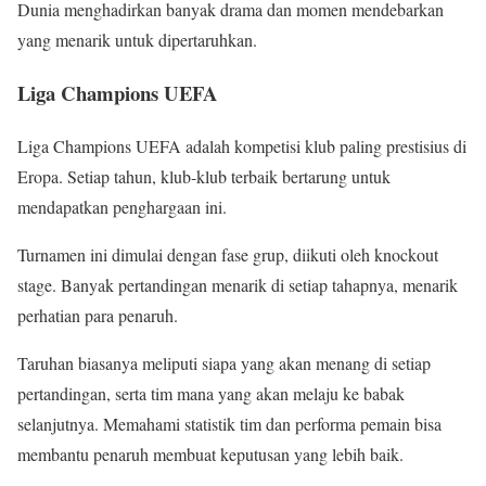
Dunia menghadirkan banyak drama dan momen mendebarkan
yang menarik untuk dipertaruhkan.
Liga Champions UEFA
Liga Champions UEFA adalah kompetisi klub paling prestisius di
Eropa. Setiap tahun, klub-klub terbaik bertarung untuk
mendapatkan penghargaan ini.
Turnamen ini dimulai dengan fase grup, diikuti oleh knockout
stage. Banyak pertandingan menarik di setiap tahapnya, menarik
perhatian para penaruh.
Taruhan biasanya meliputi siapa yang akan menang di setiap
pertandingan, serta tim mana yang akan melaju ke babak
selanjutnya. Memahami statistik tim dan performa pemain bisa
membantu penaruh membuat keputusan yang lebih baik.