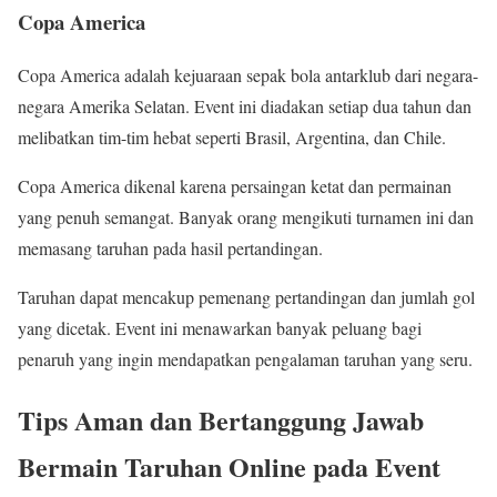
Copa America
Copa America adalah kejuaraan sepak bola antarklub dari negara-
negara Amerika Selatan. Event ini diadakan setiap dua tahun dan
melibatkan tim-tim hebat seperti Brasil, Argentina, dan Chile.
Copa America dikenal karena persaingan ketat dan permainan
yang penuh semangat. Banyak orang mengikuti turnamen ini dan
memasang taruhan pada hasil pertandingan.
Taruhan dapat mencakup pemenang pertandingan dan jumlah gol
yang dicetak. Event ini menawarkan banyak peluang bagi
penaruh yang ingin mendapatkan pengalaman taruhan yang seru.
Tips Aman dan Bertanggung Jawab
Bermain Taruhan Online pada Event