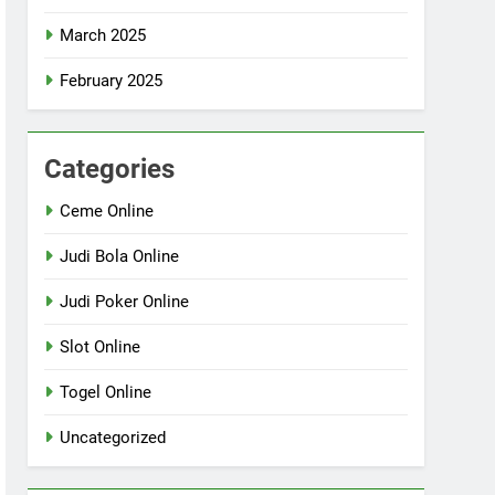
March 2025
February 2025
Categories
Ceme Online
Judi Bola Online
Judi Poker Online
Slot Online
Togel Online
Uncategorized