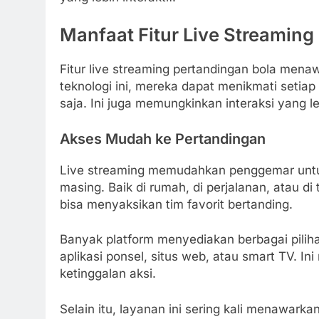
Manfaat Fitur Live Streaming
Fitur live streaming pertandingan bola me
teknologi ini, mereka dapat menikmati seti
saja. Ini juga memungkinkan interaksi yang 
Akses Mudah ke Pertandingan
Live streaming memudahkan penggemar untu
masing. Baik di rumah, di perjalanan, atau d
bisa menyaksikan tim favorit bertanding.
Banyak platform menyediakan berbagai pilih
aplikasi ponsel, situs web, atau smart TV. Ini
ketinggalan aksi.
Selain itu, layanan ini sering kali menawar