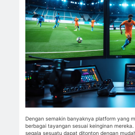
Dengan semakin banyaknya platform yang me
berbagai tayangan sesuai keinginan mereka. 
segala sesuatu dapat ditonton dengan mudah.