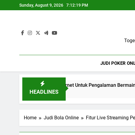
Skip
Sunday, August 9, 2026
7:12:20 PM
to
content
Toge
JUDI POKER ON
basis Internet Untuk Pengalaman Bermain yang Lebih Mudah
HEADLINES
Home
Judi Bola Online
Fitur Live Streaming P