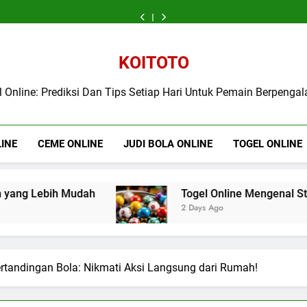
Togel
Togel
Togel
Togel
Togel
Togel
Togel
Online
Online
Online
Online
Online
Online
Online
Togel
Togel
Memahami
Memahami
Mengenal
Tinjauan
Memahami
Memahami
Mengenal
Online
Online
Perkembangan
Peran
Standar
Mengenai
Perkembangan
Peran
Standar
Tinjauan
Memahami
KOITOTO
Ekosistem
Teknologi
Keamanan
Pengelolaan
Ekosistem
Teknologi
Keamanan
Mengenai
Perkembangan
Permainan
Dalam
Pada
Data
Permainan
Dalam
Pada
Pengelolaan
Ekosistem
Angka
Layanan
Platform
Dan
Angka
Layanan
Platform
Data
Permainan
l Online: Prediksi Dan Tips Setiap Hari Untuk Pemain Berpenga
Digital
Berbasis
Digital
Informasi
Digital
Berbasis
Digital
Dan
Angka
yang
Internet
Modern
Historis
yang
Internet
Modern
Informasi
Digital
Seru
Untuk
untuk
yang
Seru
Untuk
untuk
Historis
yang
dan
Pengalaman
Pemula
Mudah
dan
Pengalaman
Pemula
yang
Seru
Mudah
Bermain
Dipahami
Mudah
Bermain
Mudah
dan
LINE
CEME ONLINE
JUDI BOLA ONLINE
TOGEL ONLINE
Dimainkan
yang
Dimainkan
yang
Dipahami
Mudah
Lebih
Lebih
Dimainkan
Mudah
Mudah
Togel Online Mengenal Standar Keamanan Pad
2 Days Ago
ertandingan Bola: Nikmati Aksi Langsung dari Rumah!