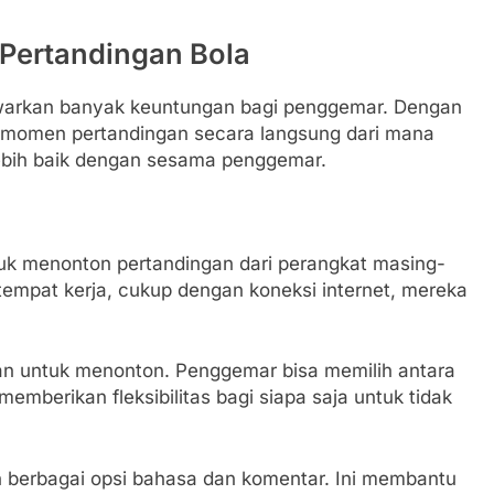
 Pertandingan Bola
nawarkan banyak keuntungan bagi penggemar. Dengan
ap momen pertandingan secara langsung dari mana
lebih baik dengan sesama penggemar.
k menonton pertandingan dari perangkat masing-
i tempat kerja, cukup dengan koneksi internet, mereka
an untuk menonton. Penggemar bisa memilih antara
 memberikan fleksibilitas bagi siapa saja untuk tidak
kan berbagai opsi bahasa dan komentar. Ini membantu