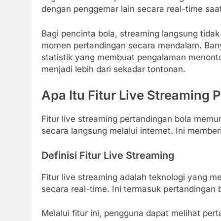
dengan penggemar lain secara real-time saa
Bagi pencinta bola, streaming langsung tida
momen pertandingan secara mendalam. Banya
statistik yang membuat pengalaman menonton
menjadi lebih dari sekadar tontonan.
Apa Itu Fitur Live Streaming 
Fitur live streaming pertandingan bola me
secara langsung melalui internet. Ini memberi
Definisi Fitur Live Streaming
Fitur live streaming adalah teknologi yan
secara real-time. Ini termasuk pertandingan
Melalui fitur ini, pengguna dapat melihat pe