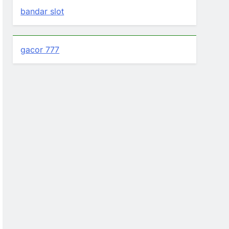
bandar slot
gacor 777