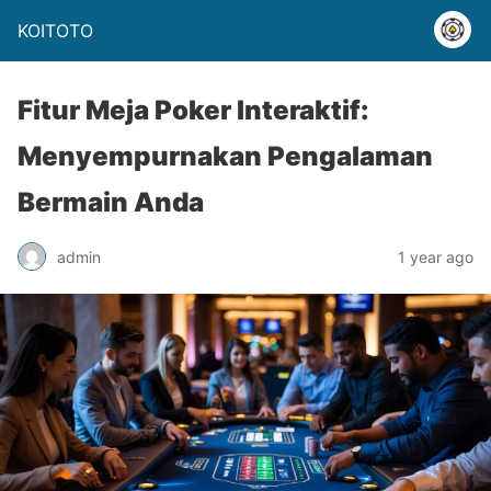
KOITOTO
Fitur Meja Poker Interaktif:
Menyempurnakan Pengalaman
Bermain Anda
admin
1 year ago