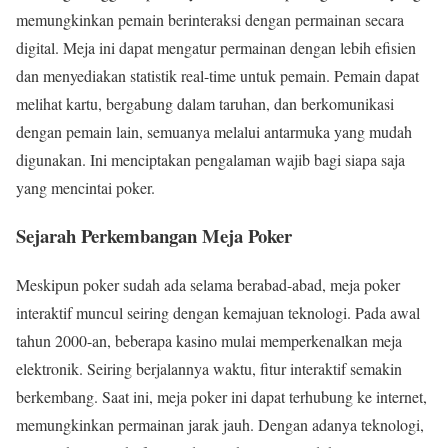
memungkinkan pemain berinteraksi dengan permainan secara
digital. Meja ini dapat mengatur permainan dengan lebih efisien
dan menyediakan statistik real-time untuk pemain. Pemain dapat
melihat kartu, bergabung dalam taruhan, dan berkomunikasi
dengan pemain lain, semuanya melalui antarmuka yang mudah
digunakan. Ini menciptakan pengalaman wajib bagi siapa saja
yang mencintai poker.
Sejarah Perkembangan Meja Poker
Meskipun poker sudah ada selama berabad-abad, meja poker
interaktif muncul seiring dengan kemajuan teknologi. Pada awal
tahun 2000-an, beberapa kasino mulai memperkenalkan meja
elektronik. Seiring berjalannya waktu, fitur interaktif semakin
berkembang. Saat ini, meja poker ini dapat terhubung ke internet,
memungkinkan permainan jarak jauh. Dengan adanya teknologi,