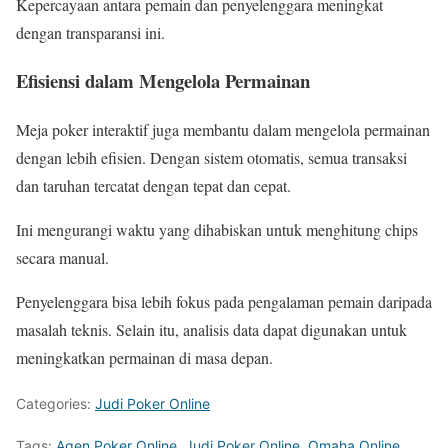
Kepercayaan antara pemain dan penyelenggara meningkat
dengan transparansi ini.
Efisiensi dalam Mengelola Permainan
Meja poker interaktif juga membantu dalam mengelola permainan
dengan lebih efisien. Dengan sistem otomatis, semua transaksi
dan taruhan tercatat dengan tepat dan cepat.
Ini mengurangi waktu yang dihabiskan untuk menghitung chips
secara manual.
Penyelenggara bisa lebih fokus pada pengalaman pemain daripada
masalah teknis. Selain itu, analisis data dapat digunakan untuk
meningkatkan permainan di masa depan.
Categories:
Judi Poker Online
Tags:
Agen Poker Online
,
Judi Poker Online
,
Omaha Online
,