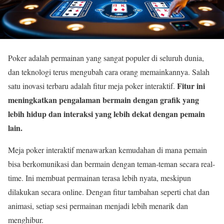
Poker adalah permainan yang sangat populer di seluruh dunia,
dan teknologi terus mengubah cara orang memainkannya. Salah
Fitur ini
satu inovasi terbaru adalah fitur meja poker interaktif.
meningkatkan pengalaman bermain dengan grafik yang
lebih hidup dan interaksi yang lebih dekat dengan pemain
lain.
Meja poker interaktif menawarkan kemudahan di mana pemain
bisa berkomunikasi dan bermain dengan teman-teman secara real-
time. Ini membuat permainan terasa lebih nyata, meskipun
dilakukan secara online. Dengan fitur tambahan seperti chat dan
animasi, setiap sesi permainan menjadi lebih menarik dan
menghibur.