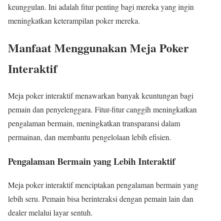
keunggulan. Ini adalah fitur penting bagi mereka yang ingin
meningkatkan keterampilan poker mereka.
Manfaat Menggunakan Meja Poker
Interaktif
Meja poker interaktif menawarkan banyak keuntungan bagi
pemain dan penyelenggara. Fitur-fitur canggih meningkatkan
pengalaman bermain, meningkatkan transparansi dalam
permainan, dan membantu pengelolaan lebih efisien.
Pengalaman Bermain yang Lebih Interaktif
Meja poker interaktif menciptakan pengalaman bermain yang
lebih seru. Pemain bisa berinteraksi dengan pemain lain dan
dealer melalui layar sentuh.