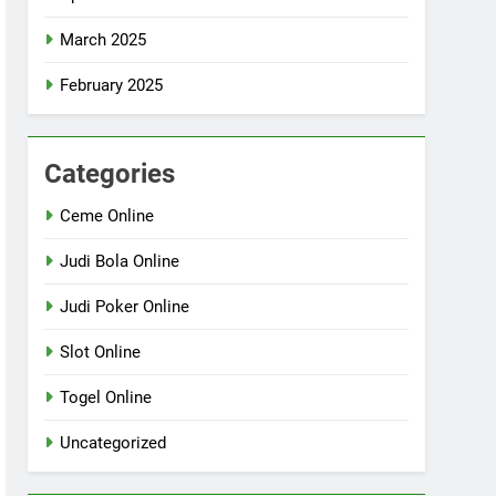
March 2025
February 2025
Categories
Ceme Online
Judi Bola Online
Judi Poker Online
Slot Online
Togel Online
Uncategorized