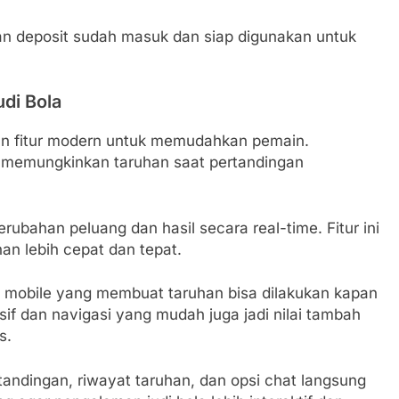
kan deposit sudah masuk dan siap digunakan untuk
udi Bola
kan fitur modern untuk memudahkan pemain.
g memungkinkan taruhan saat pertandingan
erubahan peluang dan hasil secara real-time. Fitur ini
 lebih cepat dan tepat.
si mobile yang membuat taruhan bisa dilakukan kapan
if dan navigasi yang mudah juga jadi nilai tambah
s.
ertandingan, riwayat taruhan, dan opsi chat langsung