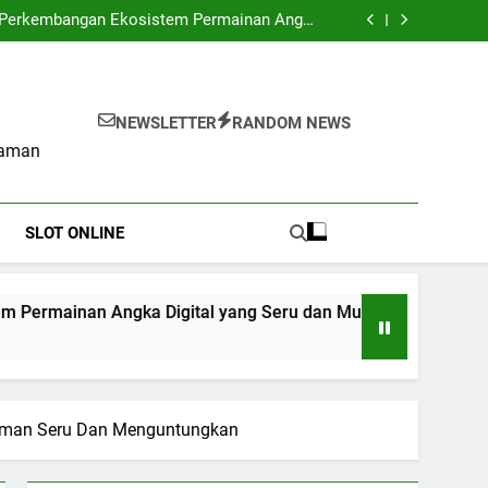
ai Pengelolaan Data Dan Informasi Historis
yang Mudah Dipahami
 Perkembangan Ekosistem Permainan Angka
Digital yang Seru dan Mudah Dimainkan
is Pasar dan Aturan Dasar Taruhan Olahraga
dengan Mudah dan Seru
emahami Cara Kerja Platform Digital dengan
Mudah dan Seru
ai Pengelolaan Data Dan Informasi Historis
yang Mudah Dipahami
 Perkembangan Ekosistem Permainan Angka
Digital yang Seru dan Mudah Dimainkan
is Pasar dan Aturan Dasar Taruhan Olahraga
NEWSLETTER
RANDOM NEWS
dengan Mudah dan Seru
emahami Cara Kerja Platform Digital dengan
laman
Mudah dan Seru
SLOT ONLINE
a Digital yang Seru dan Mudah Dimainkan
J
3
alaman Seru Dan Menguntungkan