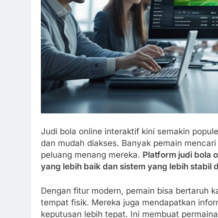
Judi bola online interaktif kini semakin po
dan mudah diakses. Banyak pemain mencari 
peluang menang mereka.
Platform judi bola
yang lebih baik dan sistem yang lebih stabil
Dengan fitur modern, pemain bisa bertaruh k
tempat fisik. Mereka juga mendapatkan info
keputusan lebih tepat. Ini membuat permaina