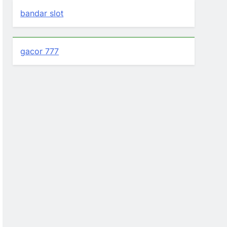
bandar slot
gacor 777