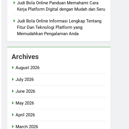
Judi Bola Online Panduan Memahami Cara
Kerja Platform Digital dengan Mudah dan Seru
Judi Bola Online Informasi Lengkap Tentang
Fitur Dan Teknologi Platform yang
Memudahkan Pengalaman Anda
Archives
August 2026
July 2026
June 2026
May 2026
April 2026
March 2026