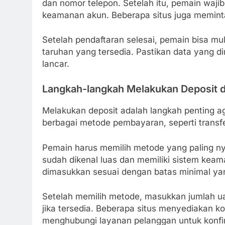
dan nomor telepon. Setelah itu, pemain waj
keamanan akun. Beberapa situs juga meminta 
Setelah pendaftaran selesai, pemain bisa mul
taruhan yang tersedia. Pastikan data yang di
lancar.
Langkah-langkah Melakukan Deposit
Melakukan deposit adalah langkah penting ag
berbagai metode pembayaran, seperti transfe
Pemain harus memilih metode yang paling 
sudah dikenal luas dan memiliki sistem keam
dimasukkan sesuai dengan batas minimal yan
Setelah memilih metode, masukkan jumlah uan
jika tersedia. Beberapa situs menyediakan ko
menghubungi layanan pelanggan untuk konfi