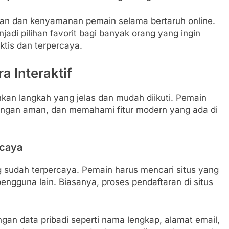
anan dan kenyamanan pemain selama bertaruh online.
njadi pilihan favorit bagi banyak orang yang ingin
tis dan terpercaya.
a Interaktif
hkan langkah yang jelas dan mudah diikuti. Pemain
dengan aman, dan memahami fitur modern yang ada di
rcaya
ng sudah terpercaya. Pemain harus mencari situs yang
 pengguna lain. Biasanya, proses pendaftaran di situs
gan data pribadi seperti nama lengkap, alamat email,