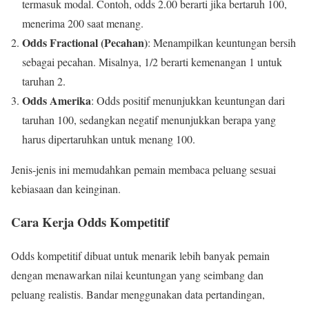
termasuk modal. Contoh, odds 2.00 berarti jika bertaruh 100,
menerima 200 saat menang.
Odds Fractional (Pecahan)
: Menampilkan keuntungan bersih
sebagai pecahan. Misalnya, 1/2 berarti kemenangan 1 untuk
taruhan 2.
Odds Amerika
: Odds positif menunjukkan keuntungan dari
taruhan 100, sedangkan negatif menunjukkan berapa yang
harus dipertaruhkan untuk menang 100.
Jenis-jenis ini memudahkan pemain membaca peluang sesuai
kebiasaan dan keinginan.
Cara Kerja Odds Kompetitif
Odds kompetitif dibuat untuk menarik lebih banyak pemain
dengan menawarkan nilai keuntungan yang seimbang dan
peluang realistis. Bandar menggunakan data pertandingan,