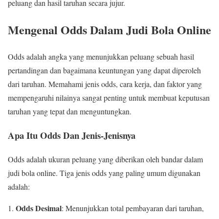
peluang dan hasil taruhan secara jujur.
Mengenal Odds Dalam Judi Bola Online
Odds adalah angka yang menunjukkan peluang sebuah hasil
pertandingan dan bagaimana keuntungan yang dapat diperoleh
dari taruhan. Memahami jenis odds, cara kerja, dan faktor yang
mempengaruhi nilainya sangat penting untuk membuat keputusan
taruhan yang tepat dan menguntungkan.
Apa Itu Odds Dan Jenis-Jenisnya
Odds adalah ukuran peluang yang diberikan oleh bandar dalam
judi bola online. Tiga jenis odds yang paling umum digunakan
adalah:
Odds Desimal
: Menunjukkan total pembayaran dari taruhan,