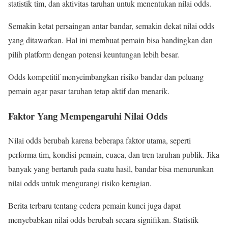
statistik tim, dan aktivitas taruhan untuk menentukan nilai odds.
Semakin ketat persaingan antar bandar, semakin dekat nilai odds
yang ditawarkan. Hal ini membuat pemain bisa bandingkan dan
pilih platform dengan potensi keuntungan lebih besar.
Odds kompetitif menyeimbangkan risiko bandar dan peluang
pemain agar pasar taruhan tetap aktif dan menarik.
Faktor Yang Mempengaruhi Nilai Odds
Nilai odds berubah karena beberapa faktor utama, seperti
performa tim, kondisi pemain, cuaca, dan tren taruhan publik. Jika
banyak yang bertaruh pada suatu hasil, bandar bisa menurunkan
nilai odds untuk mengurangi risiko kerugian.
Berita terbaru tentang cedera pemain kunci juga dapat
menyebabkan nilai odds berubah secara signifikan. Statistik