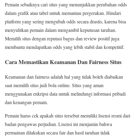
Pemain sebaiknya cari situs yang menunjukkan perubahan odds
dalam grafik atau tabel untuk memantau pergerakan. Hindari
platform yang sering mengubah odds secara drastis, karena bisa
menyulitkan pemain dalam mengambil keputusan taruhan.
Memilih situs dengan reputasi bagus dan review positif juga
membantu mendapatkan odds yang lebih stabil dan kompetitif.
Cara Memastikan Keamanan Dan Fairness Situs
Keamanan dan fairness adalah hal yang tidak boleh diabaikan
saat memilih situs judi bola online. Situs yang aman
menggunakan enkripsi data untuk melindungi informasi pribadi
dan keuangan pemain.
Pemain harus cek apakah situs tersebut memiliki lisensi resmi dari
badan pengawas perjudian. Lisensi ini menjamin bahwa
permainan dilakukan secara fair dan hasil taruhan tidak