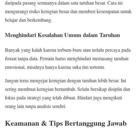
daripada pasang semuanya dalam satu taruhan besar. Cara ini
mengurangi risiko kerugian besar dan memberi kesempatan untuk
belajar dan berkembang.
Menghindari Kesalahan Umum dalam Taruhan
Banyak yang kalah karena terburu-buru atau terlalu percaya pada
firasat tanpa data. Pemain harus menghindari memasang taruhan
emosional, misalnya hanya karena suka tim tertentu.
Jangan terus mengejar kerugian dengan taruhan lebih besar. Ini
sering membuat kerugian bertambah. Selalu bersikap disiplin dan
fokus pada strategi yang telah dibuat. Hindari juga mengikuti
orang lain tanpa analisis sendiri.
Keamanan & Tips Bertanggung Jawab