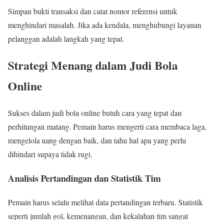
Simpan bukti transaksi dan catat nomor referensi untuk
menghindari masalah. Jika ada kendala, menghubungi layanan
pelanggan adalah langkah yang tepat.
Strategi Menang dalam Judi Bola
Online
Sukses dalam judi bola online butuh cara yang tepat dan
perhitungan matang. Pemain harus mengerti cara membaca laga,
mengelola uang dengan baik, dan tahu hal apa yang perlu
dihindari supaya tidak rugi.
Analisis Pertandingan dan Statistik Tim
Pemain harus selalu melihat data pertandingan terbaru. Statistik
seperti jumlah gol, kemenangan, dan kekalahan tim sangat