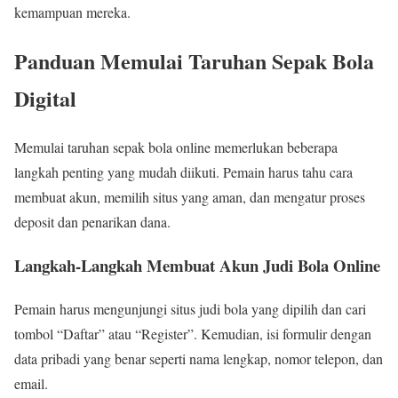
kemampuan mereka.
Panduan Memulai Taruhan Sepak Bola
Digital
Memulai taruhan sepak bola online memerlukan beberapa
langkah penting yang mudah diikuti. Pemain harus tahu cara
membuat akun, memilih situs yang aman, dan mengatur proses
deposit dan penarikan dana.
Langkah-Langkah Membuat Akun Judi Bola Online
Pemain harus mengunjungi situs judi bola yang dipilih dan cari
tombol “Daftar” atau “Register”. Kemudian, isi formulir dengan
data pribadi yang benar seperti nama lengkap, nomor telepon, dan
email.