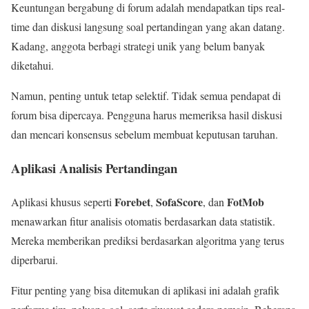
Keuntungan bergabung di forum adalah mendapatkan tips real-
time dan diskusi langsung soal pertandingan yang akan datang.
Kadang, anggota berbagi strategi unik yang belum banyak
diketahui.
Namun, penting untuk tetap selektif. Tidak semua pendapat di
forum bisa dipercaya. Pengguna harus memeriksa hasil diskusi
dan mencari konsensus sebelum membuat keputusan taruhan.
Aplikasi Analisis Pertandingan
Forebet
SofaScore
FotMob
Aplikasi khusus seperti
,
, dan
menawarkan fitur analisis otomatis berdasarkan data statistik.
Mereka memberikan prediksi berdasarkan algoritma yang terus
diperbarui.
Fitur penting yang bisa ditemukan di aplikasi ini adalah grafik