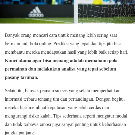
Banyak orang mencari cara untuk menang lebih sering saat
bermain judi bola online. Prediksi yang tepat dan tips jitu bisa
membantu mereka mendapatkan hasil yang lebih baik setiap hari.
Kunci utama agar bisa menang adalah memahami pola
permainan dan melakukan analisa yang tepat sebelum
pasang taruhan.
Selain itu, banyak pemain sukses yang selalu memperhatikan
informasi terbaru tentang tim dan pertandingan. Dengan begitu,
mereka bisa membuat keputusan yang lebih cerdas dan
mengurangi risiko kalah. Tips sederhana seperti mengatur modal
dan tidak terbawa emosi juga sangat penting untuk keberhasilan
jangka panjang.