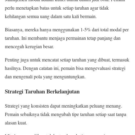
perlu menetapkan batas untuk setiap taruhan agar tidak
kehilangan semua uang dalam satu kali bermain.
Biasanya, mereka hanya menggunakan 1-5% dari total modal per
taruhan. Ini membantu menjaga permainan tetap panjang dan
mencegah kerugian besar.
Penting juga untuk mencatat setiap taruhan yang dibuat, termasuk
hasilnya. Dengan catatan ini, pemain bisa mengevaluasi strategi
dan mengenali pola yang menguntungkan.
Strategi Taruhan Berkelanjutan
Strategi yang konsisten dapat meningkatkan peluang menang.
Pemain sebaiknya tidak mengubah tipe taruhan setiap saat tanpa
alasan kuat.