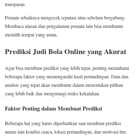
transparan.
Pemain sebaiknya mengecek reputasi situs sebelum bergabung.
Membaca ulasan dan pengalaman pemain lain bisa membantu
memilih tempat yang aman.
Prediksi Judi Bola Online yang Akurat
Agar bisa membuat prediksi yang lebih tepat, penting memahami
beberapa faktor yang memengaruhi hasil pertandingan. Data dan
analisis yang tepat akan membantu dalam menentukan pilihan
yang lebih baik dan mengurangi risiko kekalahan.
Faktor Penting dalam Membuat Prediksi
Beberapa hal yang harus diperhatikan saat membuat prediksi
antara lain kondisi cuaca, lokasi pertandingan, dan motivasi tim.