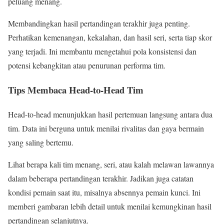
peluang menang.
Membandingkan hasil pertandingan terakhir juga penting.
Perhatikan kemenangan, kekalahan, dan hasil seri, serta tiap skor
yang terjadi. Ini membantu mengetahui pola konsistensi dan
potensi kebangkitan atau penurunan performa tim.
Tips Membaca Head-to-Head Tim
Head-to-head menunjukkan hasil pertemuan langsung antara dua
tim. Data ini berguna untuk menilai rivalitas dan gaya bermain
yang saling bertemu.
Lihat berapa kali tim menang, seri, atau kalah melawan lawannya
dalam beberapa pertandingan terakhir. Jadikan juga catatan
kondisi pemain saat itu, misalnya absennya pemain kunci. Ini
memberi gambaran lebih detail untuk menilai kemungkinan hasil
pertandingan selanjutnya.