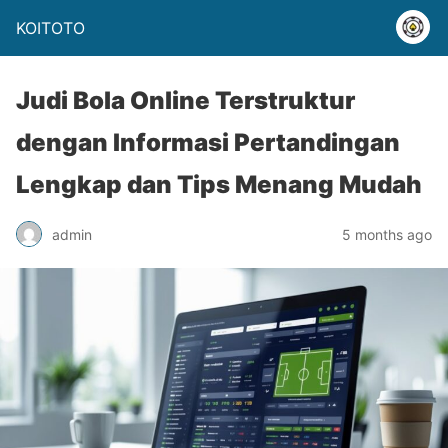
KOITOTO
Judi Bola Online Terstruktur
dengan Informasi Pertandingan
Lengkap dan Tips Menang Mudah
admin
5 months ago