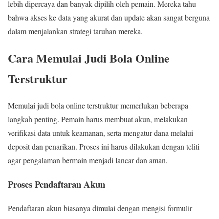
lebih dipercaya dan banyak dipilih oleh pemain. Mereka tahu
bahwa akses ke data yang akurat dan update akan sangat berguna
dalam menjalankan strategi taruhan mereka.
Cara Memulai Judi Bola Online
Terstruktur
Memulai judi bola online terstruktur memerlukan beberapa
langkah penting. Pemain harus membuat akun, melakukan
verifikasi data untuk keamanan, serta mengatur dana melalui
deposit dan penarikan. Proses ini harus dilakukan dengan teliti
agar pengalaman bermain menjadi lancar dan aman.
Proses Pendaftaran Akun
Pendaftaran akun biasanya dimulai dengan mengisi formulir