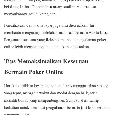
belakang kasino. Pemain bisa menyesuaikan volume atau
mematikannya sesuai keinginan.
Pencahayaan dan warna layar juga bisa disesuaikan. Ini
membantu mengurangi kelelahan mata saat bermain waktu lama.
Pengaturan suasana yang fleksibel membuat pengalaman poker
online lebih menyenangkan dan tidak membosankan.
Tips Memaksimalkan Keseruan
Bermain Poker Online
Untuk menaikkan keseruan, pemain harus menggunakan strategi
yang tepat, mengatur waktu dan modal dengan baik, serta
memilih bonus yang menguntungkan. Semua hal ini saling
berkaitan untuk membuat pengalaman bermain jadi lebih seru dan
menguntungkan.