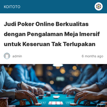
KOITOTO
Judi Poker Online Berkualitas
dengan Pengalaman Meja Imersif
untuk Keseruan Tak Terlupakan
admin
6 months ago