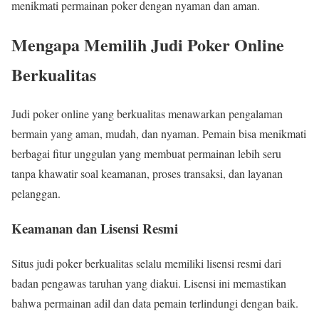
menikmati permainan poker dengan nyaman dan aman.
Mengapa Memilih Judi Poker Online
Berkualitas
Judi poker online yang berkualitas menawarkan pengalaman
bermain yang aman, mudah, dan nyaman. Pemain bisa menikmati
berbagai fitur unggulan yang membuat permainan lebih seru
tanpa khawatir soal keamanan, proses transaksi, dan layanan
pelanggan.
Keamanan dan Lisensi Resmi
Situs judi poker berkualitas selalu memiliki lisensi resmi dari
badan pengawas taruhan yang diakui. Lisensi ini memastikan
bahwa permainan adil dan data pemain terlindungi dengan baik.