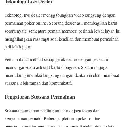
Teknologi Live Dealer
Teknologi live dealer menggabungkan video langsung dengan
permainan poker online. Seorang dealer asli membagikan kartu
secara nyata, sementara pemain memberi perintah lewat layar. Ini
menghilangkan rasa ragu soal keadilan dan membuat permainan
jadi lebih jujur.
Pemain dapat melihat setiap gerak dealer dengan jelas dan
mendengar suara asli saat kartu dibagikan. Sistem ini juga
mendukung interaksi langsung dengan dealer via chat, membuat
suasana lebih ramah dan komunikatif.
Pengaturan Suasana Permainan
Suasana permainan penting untuk menjaga fokus dan
kenyamanan pemain. Beberapa platform poker online
menyediakan fitur pengaturan suara, seperti efek chip dan latar