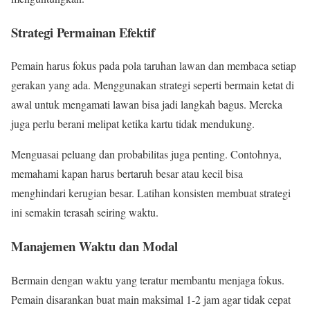
Strategi Permainan Efektif
Pemain harus fokus pada pola taruhan lawan dan membaca setiap
gerakan yang ada. Menggunakan strategi seperti bermain ketat di
awal untuk mengamati lawan bisa jadi langkah bagus. Mereka
juga perlu berani melipat ketika kartu tidak mendukung.
Menguasai peluang dan probabilitas juga penting. Contohnya,
memahami kapan harus bertaruh besar atau kecil bisa
menghindari kerugian besar. Latihan konsisten membuat strategi
ini semakin terasah seiring waktu.
Manajemen Waktu dan Modal
Bermain dengan waktu yang teratur membantu menjaga fokus.
Pemain disarankan buat main maksimal 1-2 jam agar tidak cepat