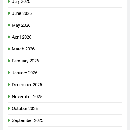
July 2026
June 2026
May 2026
April 2026
March 2026
February 2026
January 2026
December 2025
November 2025
October 2025
September 2025