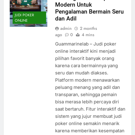
Modern Untuk
Pengalaman Bermain Seru
JUDI POKER
dan Adil
ONLINE
admin
2 months
ago
0
4 mins
Guammarinelab – Judi poker
online interaktif kini menjadi
pilihan favorit banyak orang
karena cara bermainnya yang
seru dan mudah diakses.
Platform modern menawarkan
peluang menang yang adil dan
transparan, sehingga pemain
bisa merasa lebih percaya diri
saat bertaruh. Fitur interaktif dan
sistem yang jujur membuat judi
poker online semakin menarik
karena memberikan kesempatan