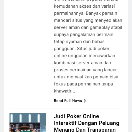
kemudahan akses dan variasi
permainannya. Banyak pemain
mencari situs yang menyediakan
server aman dan gameplay stabil
supaya pengalaman bermain
tetap nyaman dan bebas
gangguan. Situs judi poker
online unggulan menawarkan
kombinasi server aman dan
proses permainan yang lancar
untuk memastikan pemain bisa
fokus pada permainan tanpa
khawatir…
Read Full News
Judi Poker Online
Interaktif Dengan Peluang
Menang Dan Transparan