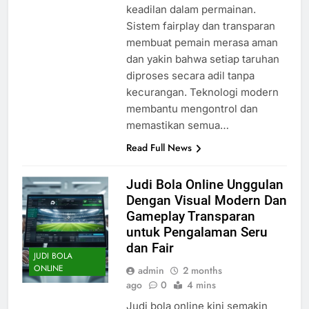
keadilan dalam permainan.
Sistem fairplay dan transparan
membuat pemain merasa aman
dan yakin bahwa setiap taruhan
diproses secara adil tanpa
kecurangan. Teknologi modern
membantu mengontrol dan
memastikan semua…
Read Full News
Judi Bola Online Unggulan
Dengan Visual Modern Dan
Gameplay Transparan
untuk Pengalaman Seru
dan Fair
JUDI BOLA
ONLINE
admin
2 months
ago
0
4 mins
Judi bola online kini semakin