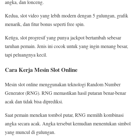
angka, dan lonceng.
Kedua, slot video yang lebih modern dengan 5 gulungan, grafik
menarik, dan fitur bonus seperti free spin.
Ketiga, slot progresif yang punya jackpot bertambah sebesar
taruhan pemain. Jenis ini cocok untuk yang ingin menang besar,
tapi peluangnya kecil.
Cara Kerja Mesin Slot Online
Mesin slot online menggunakan teknologi Random Number
Generator (RNG). RNG memastikan hasil putaran benar-benar
acak dan tidak bisa diprediksi.
Saat pemain menekan tombol putar, RNG memilih kombinasi
angka secara acak. Angka tersebut kemudian menentukan simbol
yang muncul di gulungan.