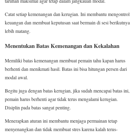
taruhan maksimal agar tetap dalam jangkauan modal.
Catat setiap kemenangan dan kerugian. Ini membantu mengontrol
keuangan dan membuat keputusan saat bermain di sesi berikutnya
lebih matang.
Menentukan Batas Kemenangan dan Kekalahan
Memiliki batas kemenangan membuat pemain tahu kapan harus
berhenti dan menikmati hasil. Batas ini bisa hitungan persen dari
modal awal.
Begitu juga dengan batas kerugian, jika sudah mencapai batas ini,
pemain harus berhenti agar tidak terus mengalami kerugian.
Disiplin pada batas sangat penting.
Menerapkan aturan ini membantu menjaga permainan tetap
menyenangkan dan tidak membuat stres karena kalah terus-