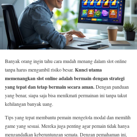
Banyak orang ingin tahu cara mudah menang dalam slot online
Kunci utama
tanpa harus mengambil risiko besar.
memenangkan slot online adalah bermain dengan strategi
yang tepat dan tetap bermain secara aman.
Dengan panduan
yang benar, siapa saja bisa menikmati permainan ini tanpa takut
kehilangan banyak uang.
Tips yang tepat membantu pemain mengelola modal dan memilih
game yang sesuai. Mereka juga penting agar pemain tidak hanya
mengandalkan keberuntungan semata. Dengan pemahaman ini,