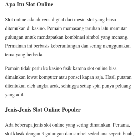
Apa Itu Slot Online
Slot online adalah versi digital dari mesin slot yang biasa
ditemukan di kasino. Pemain memasang taruhan lalu memutar
gulungan untuk mendapatkan kombinasi simbol yang menang.
Permainan ini berbasis keberuntungan dan sering menggunakan
tema yang berbeda.
Pemain tidak perlu ke kasino fisik karena slot online bisa
dimainkan lewat komputer atau ponsel kapan saja. Hasil putaran
ditentukan oleh angka acak, sehingga setiap spin punya peluang
yang adil.
Jenis-Jenis Slot Online Populer
Ada beberapa jenis slot online yang sering dimainkan. Pertama,
slot klasik dengan 3 gulungan dan simbol sederhana seperti buah,