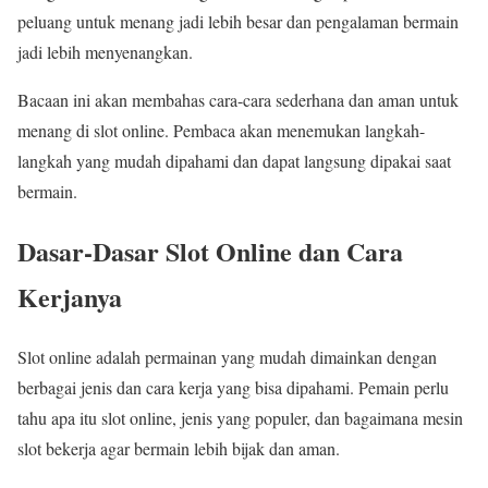
peluang untuk menang jadi lebih besar dan pengalaman bermain
jadi lebih menyenangkan.
Bacaan ini akan membahas cara-cara sederhana dan aman untuk
menang di slot online. Pembaca akan menemukan langkah-
langkah yang mudah dipahami dan dapat langsung dipakai saat
bermain.
Dasar-Dasar Slot Online dan Cara
Kerjanya
Slot online adalah permainan yang mudah dimainkan dengan
berbagai jenis dan cara kerja yang bisa dipahami. Pemain perlu
tahu apa itu slot online, jenis yang populer, dan bagaimana mesin
slot bekerja agar bermain lebih bijak dan aman.