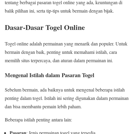
tentang berbagai pasaran togel online yang ada, keuntungan di
balik pilihan ini, serta tip-tips untuk bermain dengan bijak.
Dasar-Dasar Togel Online
Togel online adalah permainan yang menarik dan populer. Untuk
bermain dengan baik, penting untuk memahami istilah, cara
memilih situs terpercaya, dan aturan dalam permainan ini.
Mengenal Istilah dalam Pasaran Togel
Sebelum bermain, ada baiknya untuk mengenal beberapa istilah
penting dalam togel. Istilah ini sering digunakan dalam permainan
dan bisa membantu pemain lebih paham.
Beberapa istilah penting antara lain:
Pasaran
: Jenis permainan togel yang tersedia.