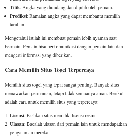
Titik
: Angka yang diundang dan dipilih oleh pemain.
Prediksi
: Ramalan angka yang dapat membantu memilih
taruhan.
Mengetahui istilah ini membuat pemain lebih nyaman saat
bermain. Pemain bisa berkomunikasi dengan pemain lain dan
mengerti informasi yang diberikan.
Cara Memilih Situs Togel Terpercaya
Memilih situs togel yang tepat sangat penting. Banyak situs
menawarkan permainan, tetapi tidak semuanya aman. Berikut
adalah cara untuk memilih situs yang terpercaya:
Lisensi
: Pastikan situs memiliki lisensi resmi.
Ulasan
: Bacalah ulasan dari pemain lain untuk mendapatkan
pengalaman mereka.