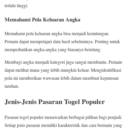
terlalu tinggi.
Memahami Pola Keluaran Angka
Memahami pola keluaran angka bisa menjadi keuntungan.
Pemain dapat mempelajari data hasil sebelumnya. Penting untuk
memperhatikan angka-angka yang biasanya berulang.
Membagi angka menjadi kategori juga sangat membantu. Pemain
dapat melihat mana yang lebih mungkin keluar. Mengidentifikasi
pola ini memberikan wawasan lebih dalam membuat keputusan
taruhan.
Jenis-Jenis Pasaran Togel Populer
Pasaran togel populer menawarkan berbagai pilihan bagi penjudi.
Setiap jenis pasaran memiliki karakteristik dan cara bermain yang