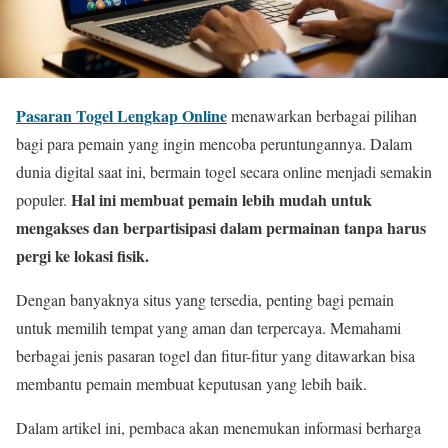
Pasaran Togel Lengkap Online
menawarkan berbagai pilihan
bagi para pemain yang ingin mencoba peruntungannya. Dalam
dunia digital saat ini, bermain togel secara online menjadi semakin
Hal ini membuat pemain lebih mudah untuk
populer.
mengakses dan berpartisipasi dalam permainan tanpa harus
pergi ke lokasi fisik.
Dengan banyaknya situs yang tersedia, penting bagi pemain
untuk memilih tempat yang aman dan terpercaya. Memahami
berbagai jenis pasaran togel dan fitur-fitur yang ditawarkan bisa
membantu pemain membuat keputusan yang lebih baik.
Dalam artikel ini, pembaca akan menemukan informasi berharga