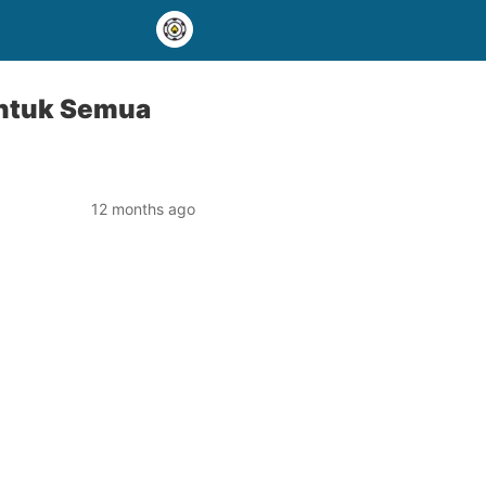
untuk Semua
12 months ago