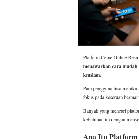
Platform Ceme Online Resmi
menawarkan cara mudah b
keaslian.
Para pengguna bisa menikmat
fokus pada keseruan bermai
Banyak yang mencari platf
kebutuhan ini dengan menyed
Apa Itu Platfor