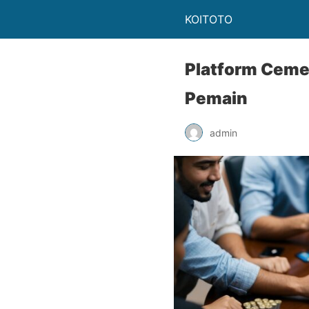
KOITOTO
Platform Ceme
Pemain
admin