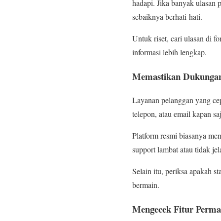
hadapi. Jika banyak ulasan p
sebaiknya berhati-hati.
Untuk riset, cari ulasan di 
informasi lebih lengkap.
Memastikan Dukungan
Layanan pelanggan yang cepa
telepon, atau email kapan saj
Platform resmi biasanya meny
support lambat atau tidak jel
Selain itu, periksa apakah
bermain.
Mengecek Fitur Perma