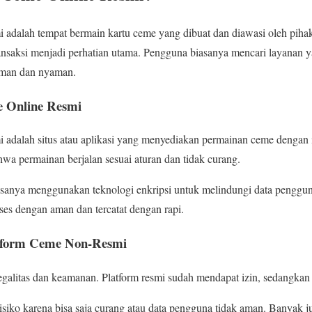
 adalah tempat bermain kartu ceme yang dibuat dan diawasi oleh piha
nsaksi menjadi perhatian utama. Pengguna biasanya mencari layanan y
aman dan nyaman.
e Online Resmi
adalah situs atau aplikasi yang menyediakan permainan ceme dengan i
ahwa permainan berjalan sesuai aturan dan tidak curang.
biasanya menggunakan teknologi enkripsi untuk melindungi data pengguna
oses dengan aman dan tercatat dengan rapi.
atform Ceme Non-Resmi
galitas dan keamanan. Platform resmi sudah mendapat izin, sedangkan 
risiko karena bisa saja curang atau data pengguna tidak aman. Banyak