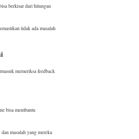
isa berkisar dari hitungan
memastikan tidak ada masalah
i
termasuk memeriksa feedback
line bisa membantu
, dan masalah yang mereka