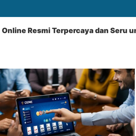
 Online Resmi Terpercaya dan Seru 