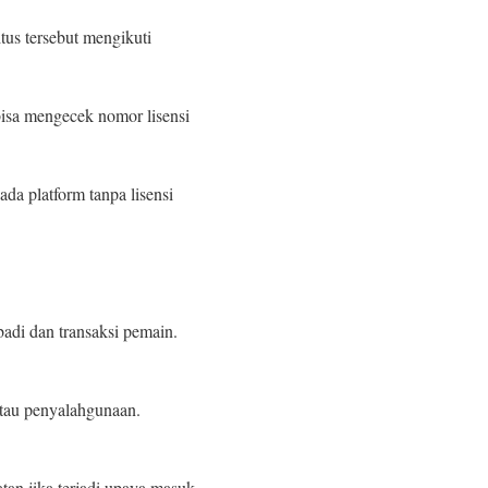
itus tersebut mengikuti
isa mengecek nomor lisensi
 ada platform tanpa lisensi
adi dan transaksi pemain.
atau penyalahgunaan.
tan jika terjadi upaya masuk