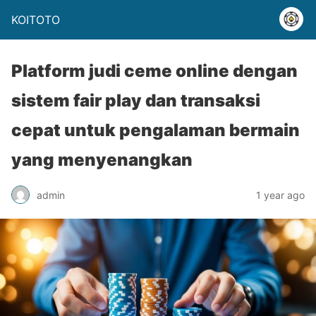
KOITOTO
Platform judi ceme online dengan
sistem fair play dan transaksi
cepat untuk pengalaman bermain
yang menyenangkan
admin
1 year ago