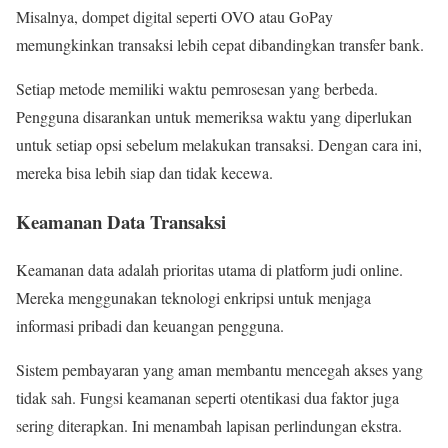
Misalnya, dompet digital seperti OVO atau GoPay
memungkinkan transaksi lebih cepat dibandingkan transfer bank.
Setiap metode memiliki waktu pemrosesan yang berbeda.
Pengguna disarankan untuk memeriksa waktu yang diperlukan
untuk setiap opsi sebelum melakukan transaksi. Dengan cara ini,
mereka bisa lebih siap dan tidak kecewa.
Keamanan Data Transaksi
Keamanan data adalah prioritas utama di platform judi online.
Mereka menggunakan teknologi enkripsi untuk menjaga
informasi pribadi dan keuangan pengguna.
Sistem pembayaran yang aman membantu mencegah akses yang
tidak sah. Fungsi keamanan seperti otentikasi dua faktor juga
sering diterapkan. Ini menambah lapisan perlindungan ekstra.