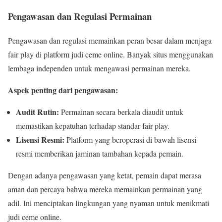
Pengawasan dan Regulasi Permainan
Pengawasan dan regulasi memainkan peran besar dalam menjaga
fair play di platform judi ceme online. Banyak situs menggunakan
lembaga independen untuk mengawasi permainan mereka.
Aspek penting dari pengawasan:
Audit Rutin:
Permainan secara berkala diaudit untuk
memastikan kepatuhan terhadap standar fair play.
Lisensi Resmi:
Platform yang beroperasi di bawah lisensi
resmi memberikan jaminan tambahan kepada pemain.
Dengan adanya pengawasan yang ketat, pemain dapat merasa
aman dan percaya bahwa mereka memainkan permainan yang
adil. Ini menciptakan lingkungan yang nyaman untuk menikmati
judi ceme online.