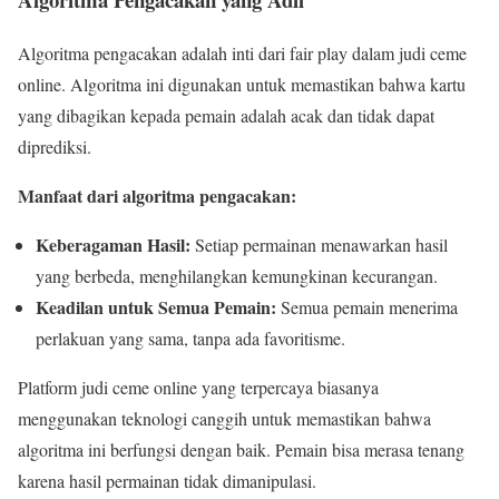
Algoritma pengacakan adalah inti dari fair play dalam judi ceme
online. Algoritma ini digunakan untuk memastikan bahwa kartu
yang dibagikan kepada pemain adalah acak dan tidak dapat
diprediksi.
Manfaat dari algoritma pengacakan:
Keberagaman Hasil:
Setiap permainan menawarkan hasil
yang berbeda, menghilangkan kemungkinan kecurangan.
Keadilan untuk Semua Pemain:
Semua pemain menerima
perlakuan yang sama, tanpa ada favoritisme.
Platform judi ceme online yang terpercaya biasanya
menggunakan teknologi canggih untuk memastikan bahwa
algoritma ini berfungsi dengan baik. Pemain bisa merasa tenang
karena hasil permainan tidak dimanipulasi.