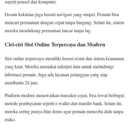
seperti ponsel dan komputer.
Desain kekinian juga berarti navigasi yang simpel. Pemain bisa
mencari permainan dengan cepat tanpa bingung. Selain itu, sistem
mereka mendukung permainan lancar tanpa lag.
Ciri-ciri Slot Online Terpercaya dan Modern
Slot online terpercaya memiliki lisensi resmi dan sistem keamanan
yang kuat. Mereka memakai enkripsi data untuk melindungi
informasi pemain. Juga ada layanan pelanggan yang siap
membantu 24 jam.
Platform modern menawarkan transaksi cepat, bisa lewat berbagai
metode pembayaran seperti e-wallet dan transfer bank. Selain itu,
mereka sering punya fitur demo agar pemain mencoba dulu tanpa
risiko.