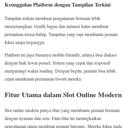
Keunggulan Platform dengan Tampilan Terkini
Tampilan terkini membuat pengalaman bermain lebih
menyenangkan. Grafik bagus dan animasi halus membuat
permainan terasa hidup. Tampilan yang rapi membantu pemain
fokus tanpa terganggu.
Platform ini juga biasanya mobile-friendly, artinya bisa diakses
dengan baik lewat ponsel. Sistem yang cepat dan responsif
mengurangi waktu loading. Dengan begitu, pemain bisa lebih
cepat menikmati permainan favorit mereka.
Fitur Utama dalam Slot Online Modern
Slot online modern punya fitur yang membantu pemain bermain
dengan nyaman dan seru. Fitur-fitur ini meningkatkan
pengalaman tanpa membuat pemain bingung. Mereka fokus pada