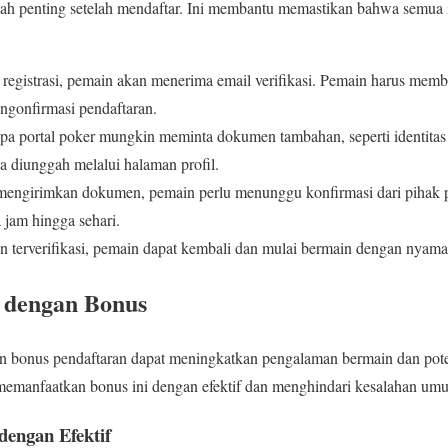
kah penting setelah mendaftar. Ini membantu memastikan bahwa semua 
h registrasi, pemain akan menerima email verifikasi. Pemain harus memb
ngonfirmasi pendaftaran.
pa portal poker mungkin meminta dokumen tambahan, seperti identitas d
a diunggah melalui halaman profil.
 mengirimkan dokumen, pemain perlu menunggu konfirmasi dari pihak por
jam hingga sehari.
un terverifikasi, pemain dapat kembali dan mulai bermain dengan nyama
n dengan Bonus
n bonus pendaftaran dapat meningkatkan pengalaman bermain dan pote
emanfaatkan bonus ini dengan efektif dan menghindari kesalahan um
engan Efektif