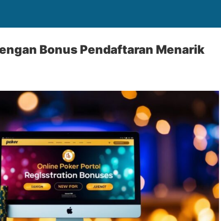
Dengan Bonus Pendaftaran Menarik