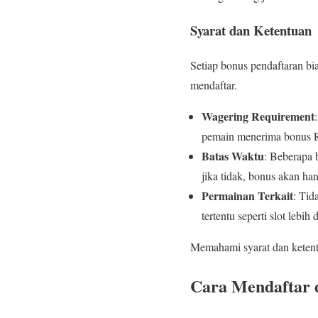
Syarat dan Ketentuan
Setiap bonus pendaftaran bi
mendaftar.
Wagering Requirement
pemain menerima bonus R
Batas Waktu
: Beberapa 
jika tidak, bonus akan ha
Permainan Terkait
: Tid
tertentu seperti slot lebih
Memahami syarat dan ketent
Cara Mendaftar d