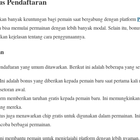
s Pendaftaran
P
kan banyak keuntungan bagi pemain saat bergabung dengan platform
 bisa memulai permainan dengan lebih banyak modal. Selain itu, bonus 
kan kejelasan tentang cara penggunaannya.
an
ndaftaran yang umum ditawarkan. Berikut ini adalah beberapa yang se
 Ini adalah bonus yang diberikan kepada pemain baru saat pertama kali
 setoran awal.
form memberikan taruhan gratis kepada pemain baru. Ini memungkink
ang mereka.
itus juga menawarkan chip gratis untuk digunakan dalam permainan. I
coba berbagai permainan.
ini membantu pemain untuk menjelajahi platform dengan lebih nyaman.