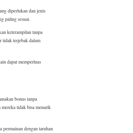
ang diperlukan dan jenis
g paling sesuai.
kan keterampilan tanpa
 tidak terjebak dalam
lain dapat memperluas
gunakan bonus tanpa
 mereka tidak bisa menarik
wa permainan dengan taruhan