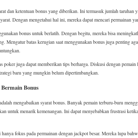
t dan ketentuan bonus yang diberikan. Ini termasuk jumlah taruhan y
arat. Dengan mengetahui hal ini, mereka dapat mencari permainan yan
gunakan bonus untuk berlatih. Dengan begitu, mereka bisa meningkat
ng. Mengatur batas kerugian saat menggunakan bonus juga penting agar
untungkan.
 poker juga dapat memberikan tips berharga. Diskusi dengan pemain 
rategi baru yang mungkin belum dipertimbangkan.
 Bermain Bonus
adalah mengabaikan syarat bonus. Banyak pemain terburu-buru meng
an untuk menarik kemenangan. Ini dapat menyebabkan frustrasi ketika
ali hanya fokus pada permainan dengan jackpot besar. Mereka lupa bah