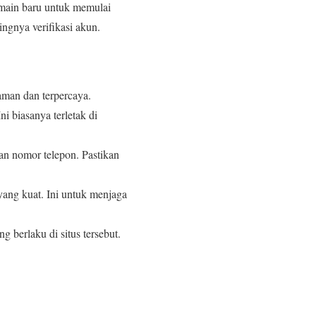
main baru untuk memulai
ngnya verifikasi akun.
 aman dan terpercaya.
i biasanya terletak di
dan nomor telepon. Pastikan
 yang kuat. Ini untuk menjaga
 berlaku di situs tersebut.