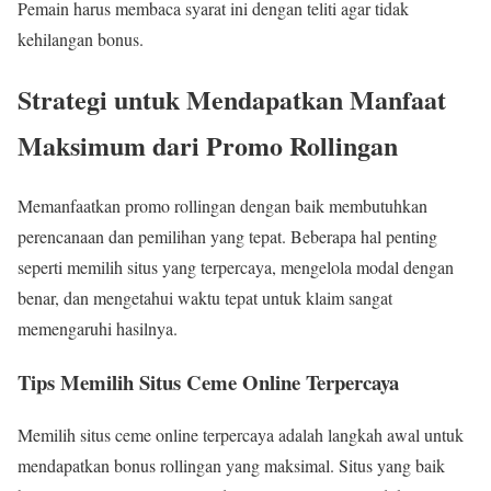
Pemain harus membaca syarat ini dengan teliti agar tidak
kehilangan bonus.
Strategi untuk Mendapatkan Manfaat
Maksimum dari Promo Rollingan
Memanfaatkan promo rollingan dengan baik membutuhkan
perencanaan dan pemilihan yang tepat. Beberapa hal penting
seperti memilih situs yang terpercaya, mengelola modal dengan
benar, dan mengetahui waktu tepat untuk klaim sangat
memengaruhi hasilnya.
Tips Memilih Situs Ceme Online Terpercaya
Memilih situs ceme online terpercaya adalah langkah awal untuk
mendapatkan bonus rollingan yang maksimal. Situs yang baik