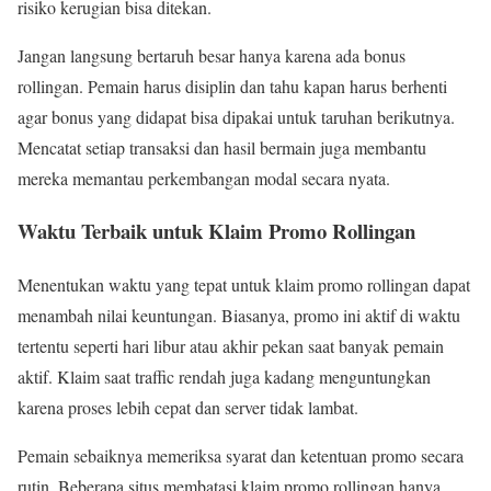
risiko kerugian bisa ditekan.
Jangan langsung bertaruh besar hanya karena ada bonus
rollingan. Pemain harus disiplin dan tahu kapan harus berhenti
agar bonus yang didapat bisa dipakai untuk taruhan berikutnya.
Mencatat setiap transaksi dan hasil bermain juga membantu
mereka memantau perkembangan modal secara nyata.
Waktu Terbaik untuk Klaim Promo Rollingan
Menentukan waktu yang tepat untuk klaim promo rollingan dapat
menambah nilai keuntungan. Biasanya, promo ini aktif di waktu
tertentu seperti hari libur atau akhir pekan saat banyak pemain
aktif. Klaim saat traffic rendah juga kadang menguntungkan
karena proses lebih cepat dan server tidak lambat.
Pemain sebaiknya memeriksa syarat dan ketentuan promo secara
rutin. Beberapa situs membatasi klaim promo rollingan hanya