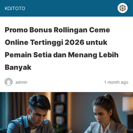
KOITOTO
Promo Bonus Rollingan Ceme
Online Tertinggi 2026 untuk
Pemain Setia dan Menang Lebih
Banyak
admin
1 month ago