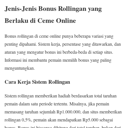
Jenis-Jenis Bonus Rollingan yang
Berlaku di Ceme Online
Bonus rollingan di ceme online punya beberapa variasi yang
penting dipahami. Sistem kerja, persentase yang ditawarkan, dan
aturan yang mengatur bonus ini berbeda-beda di setiap situs.
Informasi ini membantu pemain memilih bonus yang paling
menguntungkan.
Cara Kerja Sistem Rollingan
Sistem rollingan memberikan hadiah berdasarkan total taruhan
pemain dalam satu periode tertentu. Misalnya, jika pemain
memasang taruhan sejumlah Rp1.000.000, dan situs memberikan
rollingan 0,5%, pemain akan mendapatkan Rp5.000 sebagai
bonus. Bonus ini biasanya dihitung dari total taruhan, bukan dari