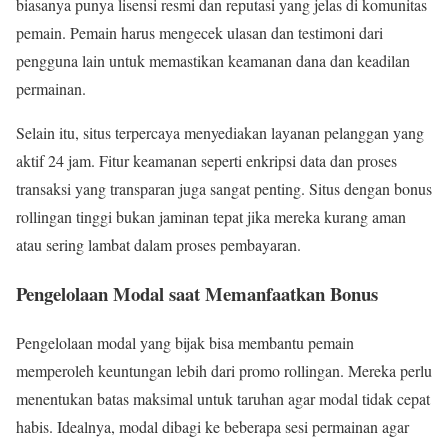
biasanya punya lisensi resmi dan reputasi yang jelas di komunitas
pemain. Pemain harus mengecek ulasan dan testimoni dari
pengguna lain untuk memastikan keamanan dana dan keadilan
permainan.
Selain itu, situs terpercaya menyediakan layanan pelanggan yang
aktif 24 jam. Fitur keamanan seperti enkripsi data dan proses
transaksi yang transparan juga sangat penting. Situs dengan bonus
rollingan tinggi bukan jaminan tepat jika mereka kurang aman
atau sering lambat dalam proses pembayaran.
Pengelolaan Modal saat Memanfaatkan Bonus
Pengelolaan modal yang bijak bisa membantu pemain
memperoleh keuntungan lebih dari promo rollingan. Mereka perlu
menentukan batas maksimal untuk taruhan agar modal tidak cepat
habis. Idealnya, modal dibagi ke beberapa sesi permainan agar