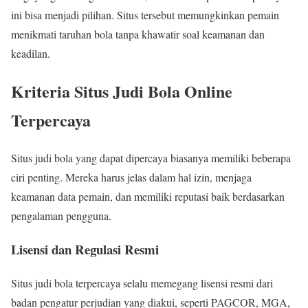
ini bisa menjadi pilihan. Situs tersebut memungkinkan pemain
menikmati taruhan bola tanpa khawatir soal keamanan dan
keadilan.
Kriteria Situs Judi Bola Online
Terpercaya
Situs judi bola yang dapat dipercaya biasanya memiliki beberapa
ciri penting. Mereka harus jelas dalam hal izin, menjaga
keamanan data pemain, dan memiliki reputasi baik berdasarkan
pengalaman pengguna.
Lisensi dan Regulasi Resmi
Situs judi bola terpercaya selalu memegang lisensi resmi dari
badan pengatur perjudian yang diakui, seperti PAGCOR, MGA,