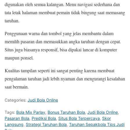
digunakan oleh semua kalangan. Menu navigasi sederhana dan
tata letak halaman membuat pemain tidak bingung saat memasang
taruhan.
Penggunaan warna dan tombol yang jelas membantu dalam
memilih pasaran dan memasukkan angka taruhan dengan cepat.
Situs juga biasanya responsif, bisa dipakai lancar di komputer
maupun ponsel.
Kualitas tampilan seperti ini sangat penting karena membuat
pengalaman taruhan jadi lebih nyaman dan mengurangi kesalahan
saat bermain.
Categories:
Judi Bola Online
Tags:
Bola Mix Parlay
,
Bonus Taruhan Bola
,
Judi Bola Online
,
Pasaran Bola
,
Prediksi Bola
,
Situs Bola Terpercaya
,
Skor
Langsung
,
Strategi Taruhan Bola
,
Taruhan Sepakbola Tips Judi