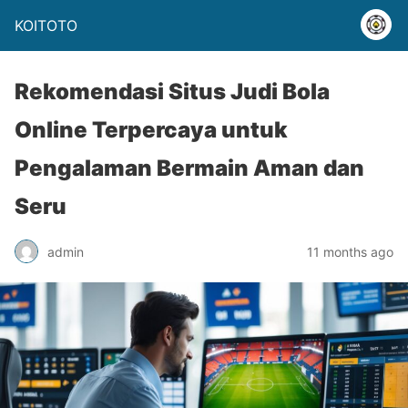
KOITOTO
Rekomendasi Situs Judi Bola
Online Terpercaya untuk
Pengalaman Bermain Aman dan
Seru
admin
11 months ago