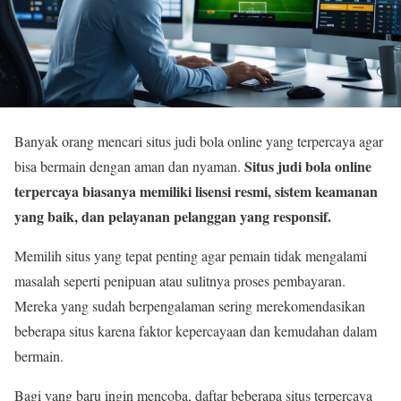
Banyak orang mencari situs judi bola online yang terpercaya agar
Situs judi bola online
bisa bermain dengan aman dan nyaman.
terpercaya biasanya memiliki lisensi resmi, sistem keamanan
yang baik, dan pelayanan pelanggan yang responsif.
Memilih situs yang tepat penting agar pemain tidak mengalami
masalah seperti penipuan atau sulitnya proses pembayaran.
Mereka yang sudah berpengalaman sering merekomendasikan
beberapa situs karena faktor kepercayaan dan kemudahan dalam
bermain.
Bagi yang baru ingin mencoba, daftar beberapa situs terpercaya