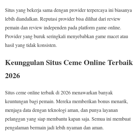
Situs yang bekerja sama dengan provider terpercaya ini biasanya
lebih diandalkan. Reputasi provider bisa dilihat dari review
pemain dan review independen pada platform game online.
Provider yang buruk seringkali menyebabkan game macet atau
hasil yang tidak konsisten.
Keunggulan Situs Ceme Online Terbaik
2026
Situs ceme online terbaik di 2026 menawarkan banyak
keuntungan bagi pemain. Mereka memberikan bonus menarik,
menjaga data dengan teknologi aman, dan punya layanan
pelanggan yang siap membantu kapan saja. Semua ini membuat
pengalaman bermain jadi lebih nyaman dan aman.