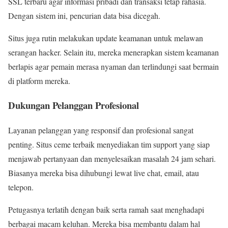
SSL terbaru agar informasi pribadi dan transaksi tetap rahasia.
Dengan sistem ini, pencurian data bisa dicegah.
Situs juga rutin melakukan update keamanan untuk melawan
serangan hacker. Selain itu, mereka menerapkan sistem keamanan
berlapis agar pemain merasa nyaman dan terlindungi saat bermain
di platform mereka.
Dukungan Pelanggan Profesional
Layanan pelanggan yang responsif dan profesional sangat
penting. Situs ceme terbaik menyediakan tim support yang siap
menjawab pertanyaan dan menyelesaikan masalah 24 jam sehari.
Biasanya mereka bisa dihubungi lewat live chat, email, atau
telepon.
Petugasnya terlatih dengan baik serta ramah saat menghadapi
berbagai macam keluhan. Mereka bisa membantu dalam hal