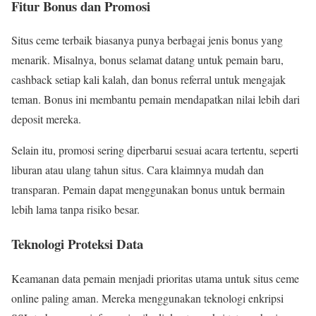
Fitur Bonus dan Promosi
Situs ceme terbaik biasanya punya berbagai jenis bonus yang
menarik. Misalnya, bonus selamat datang untuk pemain baru,
cashback setiap kali kalah, dan bonus referral untuk mengajak
teman. Bonus ini membantu pemain mendapatkan nilai lebih dari
deposit mereka.
Selain itu, promosi sering diperbarui sesuai acara tertentu, seperti
liburan atau ulang tahun situs. Cara klaimnya mudah dan
transparan. Pemain dapat menggunakan bonus untuk bermain
lebih lama tanpa risiko besar.
Teknologi Proteksi Data
Keamanan data pemain menjadi prioritas utama untuk situs ceme
online paling aman. Mereka menggunakan teknologi enkripsi