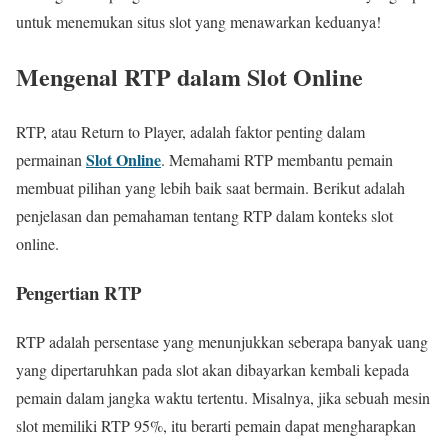
untuk menemukan situs slot yang menawarkan keduanya!
Mengenal RTP dalam Slot Online
RTP, atau Return to Player, adalah faktor penting dalam
Slot Online
permainan
. Memahami RTP membantu pemain
membuat pilihan yang lebih baik saat bermain. Berikut adalah
penjelasan dan pemahaman tentang RTP dalam konteks slot
online.
Pengertian RTP
RTP adalah persentase yang menunjukkan seberapa banyak uang
yang dipertaruhkan pada slot akan dibayarkan kembali kepada
pemain dalam jangka waktu tertentu. Misalnya, jika sebuah mesin
slot memiliki RTP 95%, itu berarti pemain dapat mengharapkan