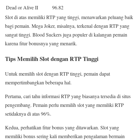
Dead or Alive II
96.82
Slot di atas memiliki RTP yang tinggi, menawarkan peluang baik
bagi pemain. Mega Joker, misalnya, terkenal dengan RTP yang
sangat tinggi. Blood Suckers juga populer di kalangan pemain
karena fitur bonusnya yang menarik.
Tips Memilih Slot dengan RTP Tinggi
Untuk memilih slot dengan RTP tinggi, pemain dapat
mempertimbangkan beberapa hal.
Pertama, cari tahu informasi RTP yang biasanya tersedia di situs
pengembang. Pemain perlu memilih slot yang memiliki RTP
setidaknya di atas 96%.
Kedua, perhatikan fitur bonus yang ditawarkan. Slot yang
memiliki bonus sering kali memberikan pengalaman bermain