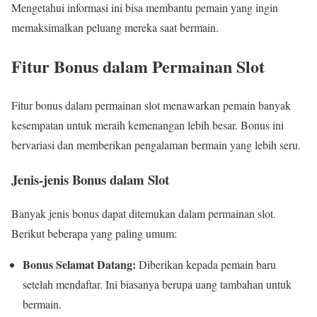
Mengetahui informasi ini bisa membantu pemain yang ingin
memaksimalkan peluang mereka saat bermain.
Fitur Bonus dalam Permainan Slot
Fitur bonus dalam permainan slot menawarkan pemain banyak
kesempatan untuk meraih kemenangan lebih besar. Bonus ini
bervariasi dan memberikan pengalaman bermain yang lebih seru.
Jenis-jenis Bonus dalam Slot
Banyak jenis bonus dapat ditemukan dalam permainan slot.
Berikut beberapa yang paling umum:
Bonus Selamat Datang:
Diberikan kepada pemain baru
setelah mendaftar. Ini biasanya berupa uang tambahan untuk
bermain.