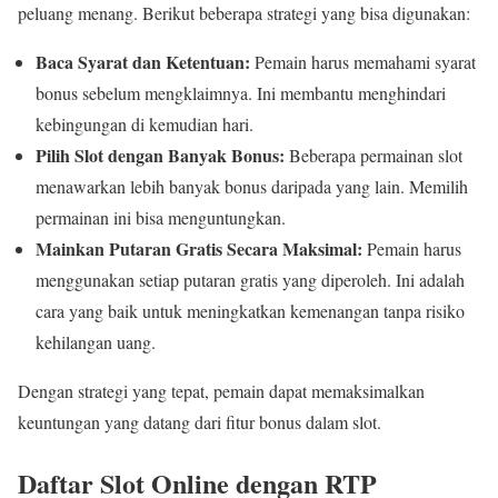
peluang menang. Berikut beberapa strategi yang bisa digunakan:
Baca Syarat dan Ketentuan:
Pemain harus memahami syarat
bonus sebelum mengklaimnya. Ini membantu menghindari
kebingungan di kemudian hari.
Pilih Slot dengan Banyak Bonus:
Beberapa permainan slot
menawarkan lebih banyak bonus daripada yang lain. Memilih
permainan ini bisa menguntungkan.
Mainkan Putaran Gratis Secara Maksimal:
Pemain harus
menggunakan setiap putaran gratis yang diperoleh. Ini adalah
cara yang baik untuk meningkatkan kemenangan tanpa risiko
kehilangan uang.
Dengan strategi yang tepat, pemain dapat memaksimalkan
keuntungan yang datang dari fitur bonus dalam slot.
Daftar Slot Online dengan RTP