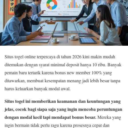
Situs togel online terpercaya di tahun 2026 kini makin mudah
ditemukan dengan syarat minimal deposit hanya 10 ribu. Banyak
pemain baru tertarik karena bonus new member 100% yang
ditawarkan, membuat kesempatan menang jadi lebih besar tanpa
harus keluarkan banyak modal awal.
Situs togel ini memberikan keamanan dan keuntungan yang
jelas, cocok bagi siapa saja yang ingin mencoba peruntungan
dengan modal kecil tapi mendapat bonus besar.
Mereka yang
ingin bermain tidak perlu ragu karena prosesnya cepat dan