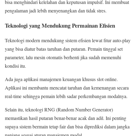
bisa menghindari kelelahan dan keputusan impulsif. Ini membuat
pengalaman jadi lebih menyenangkan dan tidak stres.
Teknologi yang Mendukung Permainan Efisien
Teknologi modern mendukung sistem efisien lewat fitur auto-play
yang bisa diatur batas taruhan dan putaran. Pemain tinggal set
parameter, lalu mesin otomatis berhenti jika sudah memenuhi
kondisi itu.
Ada juga aplikasi manajemen keuangan khusus slot online.
Aplikasi ini membantu mencatat taruhan dan kemenangan secara
real-time sehingga pemain lebih sadar perkembangan modalnya.
Selain itu, teknologi RNG (Random Number Generator)
memastikan hasil putaran benar-benar acak dan adil. Ini penting
supaya sistem bermain tetap fair dan bisa diprediksi dalam jangka
panjang sesuai aturan manajemen modal.