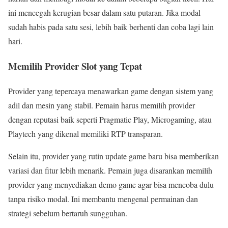
ini mencegah kerugian besar dalam satu putaran. Jika modal
sudah habis pada satu sesi, lebih baik berhenti dan coba lagi lain
hari.
Memilih Provider Slot yang Tepat
Provider yang tepercaya menawarkan game dengan sistem yang
adil dan mesin yang stabil. Pemain harus memilih provider
dengan reputasi baik seperti Pragmatic Play, Microgaming, atau
Playtech yang dikenal memiliki RTP transparan.
Selain itu, provider yang rutin update game baru bisa memberikan
variasi dan fitur lebih menarik. Pemain juga disarankan memilih
provider yang menyediakan demo game agar bisa mencoba dulu
tanpa risiko modal. Ini membantu mengenal permainan dan
strategi sebelum bertaruh sungguhan.