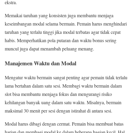
ekstra.
Memakai taruhan yang konsisten juga membantu menjaga
keseimbangan modal selama bermain. Pemain harus menghindari
taruhan yang terlalu tinggi jika modal terbatas agar tidak cepat
habis. Memperhatikan pola putaran dan waktu bonus sering
muncul juga dapat menambah peluang menang.
Manajemen Waktu dan Modal
Mengatur waktu bermain sangat penting agar pemain tidak terlalu
lama bertahan dalam satu sesi. Membagi waktu bermain dalam
slot bisa membantu menjaga fokus dan mengurangi risiko
kehilangan banyak uang dalam satu waktu. Misalnya, bermain
maksimal 30 menit per sesi dengan istirahat di antara sesi.
Modal harus dibagi dengan cermat. Pemain bisa membuat batas
harian dan membagi modal ke dalam beberapa bagian kecil. Hal