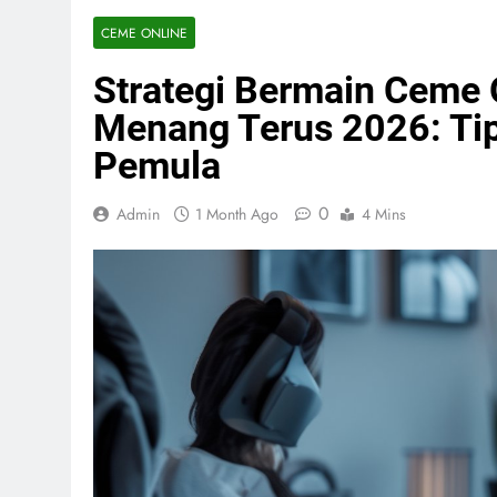
CEME ONLINE
Strategi Bermain Ceme 
Menang Terus 2026: Ti
Pemula
0
Admin
1 Month Ago
4 Mins