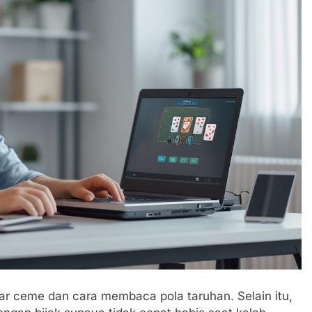
r ceme dan cara membaca pola taruhan. Selain itu,