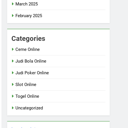
March 2025
February 2025
Categories
Ceme Online
Judi Bola Online
Judi Poker Online
Slot Online
Togel Online
Uncategorized