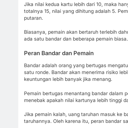
Jika nilai kedua kartu lebih dari 10, maka ha
totalnya 15, nilai yang dihitung adalah 5. Pe
putaran.
Biasanya, pemain akan bertaruh terlebih dahu
ada satu bandar dan beberapa pemain biasa.
Peran Bandar dan Pemain
Bandar adalah orang yang bertugas mengat
satu ronde. Bandar akan menerima risiko leb
keuntungan lebih banyak jika menang.
Pemain bertugas menantang bandar dalam pe
menebak apakah nilai kartunya lebih tinggi da
Jika pemain kalah, uang taruhan masuk ke b
taruhannya. Oleh karena itu, peran bandar 