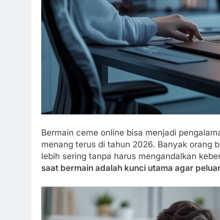
Bermain ceme online bisa menjadi pengalama
menang terus di tahun 2026. Banyak orang 
lebih sering tanpa harus mengandalkan keb
saat bermain adalah kunci utama agar pelu