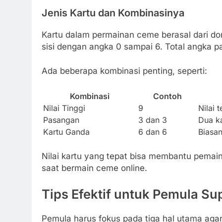
Jenis Kartu dan Kombinasinya
Kartu dalam permainan ceme berasal dari do
sisi dengan angka 0 sampai 6. Total angka p
Ada beberapa kombinasi penting, seperti:
Kombinasi
Contoh
Nilai Tinggi
9
Nilai 
Pasangan
3 dan 3
Dua k
Kartu Ganda
6 dan 6
Biasan
Nilai kartu yang tepat bisa membantu pemain
saat bermain ceme online.
Tips Efektif untuk Pemula S
Pemula harus fokus pada tiga hal utama agar