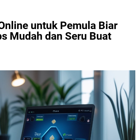
Online untuk Pemula Biar
ps Mudah dan Seru Buat