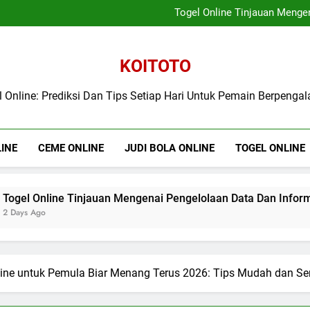
Togel Online Mengenal Stan
Togel Online Tinjauan Mengen
Togel Online Memahami
Judi Bola Online Mengenal Jen
Togel Online Mengenal Stan
KOITOTO
Togel Online Tinjauan Mengen
Togel Online Memahami
Judi Bola Online Mengenal Jen
l Online: Prediksi Dan Tips Setiap Hari Untuk Pemain Berpenga
LINE
CEME ONLINE
JUDI BOLA ONLINE
TOGEL ONLINE
auan Mengenai Pengelolaan Data Dan Informasi Historis yang 
line untuk Pemula Biar Menang Terus 2026: Tips Mudah dan Se