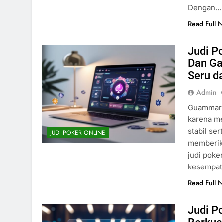
Dengan…
Read Full 
Judi P
Dan Ga
Seru d
Admin
Guammarin
karena m
stabil se
JUDI POKER ONLINE
memberika
judi poke
kesempat
Read Full 
Judi P