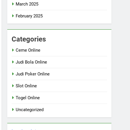
March 2025
February 2025
Categories
Ceme Online
Judi Bola Online
Judi Poker Online
Slot Online
Togel Online
Uncategorized