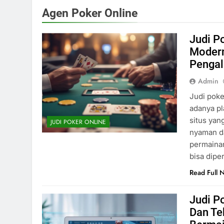
Agen Poker Online
Judi P
Modern
Penga
Admin
Judi poke
adanya pl
situs yan
JUDI POKER ONLINE
nyaman da
permainan
bisa dip
Read Full 
Judi P
Dan Te