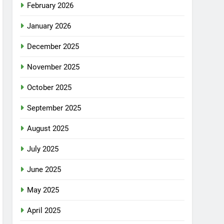
February 2026
January 2026
December 2025
November 2025
October 2025
September 2025
August 2025
July 2025
June 2025
May 2025
April 2025