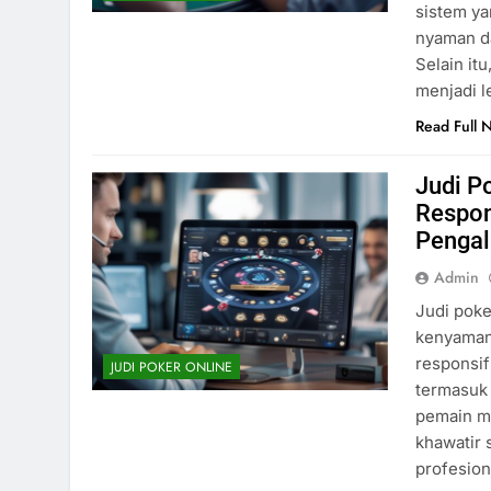
sistem ya
nyaman da
Selain it
menjadi l
Read Full 
Judi P
Respon
Pengal
Admin
Judi poke
kenyaman
responsif
JUDI POKER ONLINE
termasuk
pemain me
khawatir 
profesion