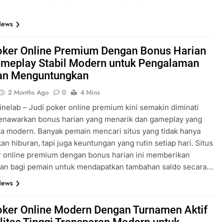
News
oker Online Premium Dengan Bonus Harian
meplay Stabil Modern untuk Pengalaman
an Menguntungkan
2 Months Ago
0
4 Mins
elab – Judi poker online premium kini semakin diminati
enawarkan bonus harian yang menarik dan gameplay yang
rta modern. Banyak pemain mencari situs yang tidak hanya
n hiburan, tapi juga keuntungan yang rutin setiap hari. Situs
r online premium dengan bonus harian ini memberikan
an bagi pemain untuk mendapatkan tambahan saldo secara…
News
oker Online Modern Dengan Turnamen Aktif