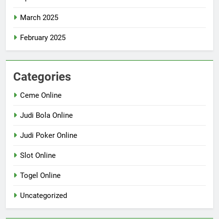
March 2025
February 2025
Categories
Ceme Online
Judi Bola Online
Judi Poker Online
Slot Online
Togel Online
Uncategorized