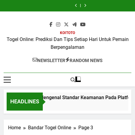
Togel
Judi
Skip
Online
Mengenal
Tinjauan
Memahami
Online
Mengenal
Tinjauan
Online
Bola
Mengenal
Standar
Mengenai
Perkembangan
Mengenal
Standar
Mengenai
Memahami
Online
to
Jenis
Keamanan
Pengelolaan
Ekosistem
Jenis
Keamanan
Pengelolaan
Perkembangan
Mengenal
content
Pasar
Pada
Data
Permainan
Pasar
Pada
Data
Ekosistem
Jenis
dan
Platform
Dan
Angka
dan
Platform
Dan
Permainan
Pasar
Aturan
Digital
Informasi
Digital
Aturan
Digital
Informasi
Angka
dan
Dasar
Modern
Historis
KOITOTO
yang
Dasar
Modern
Historis
Digital
Aturan
Taruhan
untuk
yang
Seru
Taruhan
untuk
yang
yang
Dasar
Togel Online: Prediksi Dan Tips Setiap Hari Untuk Pemain
Olahraga
Pemula
Mudah
dan
Olahraga
Pemula
Mudah
Seru
Taruhan
Berpengalaman
dengan
Dipahami
Mudah
dengan
Dipahami
dan
Olahraga
Mudah
Dimainkan
Mudah
Mudah
dengan
dan
dan
Dimainkan
Mudah
NEWSLETTER
RANDOM NEWS
Seru
Seru
dan
Seru
Togel Online Mengenal Standar Keamanan Pada Platform Di
HEADLINES
16 Hours Ago
Home
Bandar Togel Online
Page 3