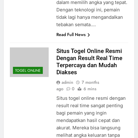
dalam memilih angka yang tepat.
Dengan teknologi ini, pemain
tidak lagi hanya mengandalkan
tebakan semata….
Read Full News
Situs Togel Online Resmi
Dengan Result Real Time
Terpercaya dan Mudah
TOGEL ONLINE
Diakses
admin
7 months
ago
0
6 mins
Situs togel online resmi dengan
result real time sangat penting
bagi pemain yang ingin
mendapatkan hasil cepat dan
akurat. Mereka bisa langsung
melihat angka keluaran tanpa