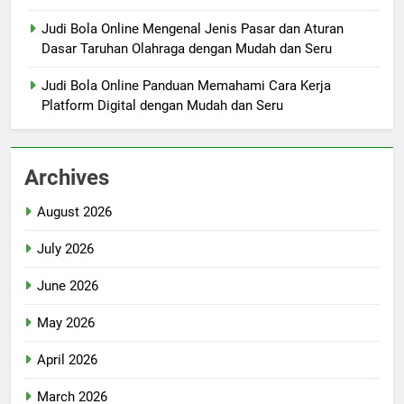
Judi Bola Online Mengenal Jenis Pasar dan Aturan
Dasar Taruhan Olahraga dengan Mudah dan Seru
Judi Bola Online Panduan Memahami Cara Kerja
Platform Digital dengan Mudah dan Seru
Archives
August 2026
July 2026
June 2026
May 2026
April 2026
March 2026