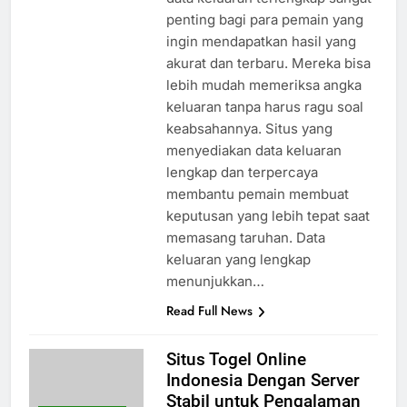
penting bagi para pemain yang
ingin mendapatkan hasil yang
akurat dan terbaru. Mereka bisa
lebih mudah memeriksa angka
keluaran tanpa harus ragu soal
keabsahannya. Situs yang
menyediakan data keluaran
lengkap dan terpercaya
membantu pemain membuat
keputusan yang lebih tepat saat
memasang taruhan. Data
keluaran yang lengkap
menunjukkan…
Read Full News
Situs Togel Online
Indonesia Dengan Server
Stabil untuk Pengalaman