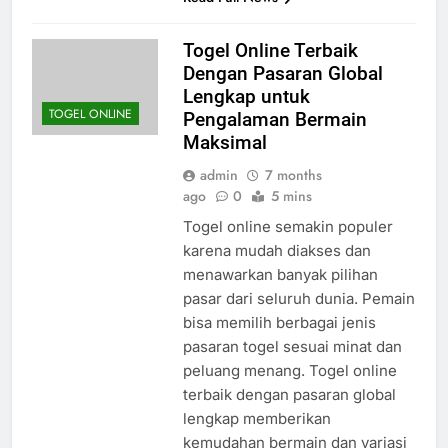
Togel Online Terbaik
Dengan Pasaran Global
Lengkap untuk
TOGEL ONLINE
Pengalaman Bermain
Maksimal
admin
7 months
ago
0
5 mins
Togel online semakin populer
karena mudah diakses dan
menawarkan banyak pilihan
pasar dari seluruh dunia. Pemain
bisa memilih berbagai jenis
pasaran togel sesuai minat dan
peluang menang. Togel online
terbaik dengan pasaran global
lengkap memberikan
kemudahan bermain dan variasi