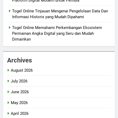
Platform Digital Modern untuk Pemula
Togel Online Tinjauan Mengenai Pengelolaan Data Dan
Informasi Historis yang Mudah Dipahami
Togel Online Memahami Perkembangan Ekosistem
Permainan Angka Digital yang Seru dan Mudah
Dimainkan
Archives
August 2026
July 2026
June 2026
May 2026
April 2026