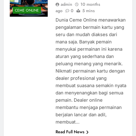
admin
10 months
CEME ONLINE
ago
0
5 mins
Dunia Ceme Online menawarkan
pengalaman bermain kartu yang
seru dan mudah diakses dari
mana saja. Banyak pemain
menyukai permainan ini karena
aturan yang sederhana dan
peluang menang yang menarik.
Nikmati permainan kartu dengan
dealer profesional yang
membuat suasana semakin nyata
dan menyenangkan bagi semua
pemain. Dealer online
membantu menjaga permainan
berjalan lancar dan adil,
membuat…
Read Full News