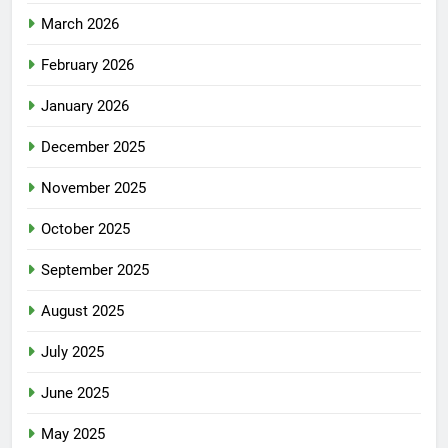
March 2026
February 2026
January 2026
December 2025
November 2025
October 2025
September 2025
August 2025
July 2025
June 2025
May 2025