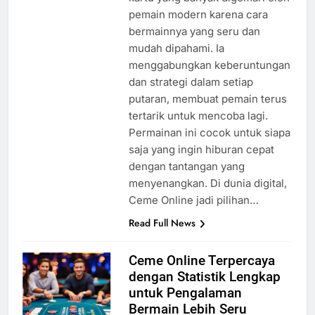
pemain modern karena cara
bermainnya yang seru dan
mudah dipahami. Ia
menggabungkan keberuntungan
dan strategi dalam setiap
putaran, membuat pemain terus
tertarik untuk mencoba lagi.
Permainan ini cocok untuk siapa
saja yang ingin hiburan cepat
dengan tantangan yang
menyenangkan. Di dunia digital,
Ceme Online jadi pilihan…
Read Full News
Ceme Online Terpercaya
dengan Statistik Lengkap
untuk Pengalaman
Bermain Lebih Seru