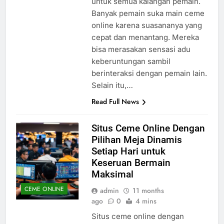
untuk semua kalangan pemain.
Banyak pemain suka main ceme
online karena suasananya yang
cepat dan menantang. Mereka
bisa merasakan sensasi adu
keberuntungan sambil
berinteraksi dengan pemain lain.
Selain itu,…
Read Full News
Situs Ceme Online Dengan
Pilihan Meja Dinamis
Setiap Hari untuk
Keseruan Bermain
Maksimal
CEME ONLINE
admin
11 months
ago
0
4 mins
Situs ceme online dengan