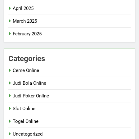
April 2025
March 2025
February 2025
Categories
Ceme Online
Judi Bola Online
Judi Poker Online
Slot Online
Togel Online
Uncategorized