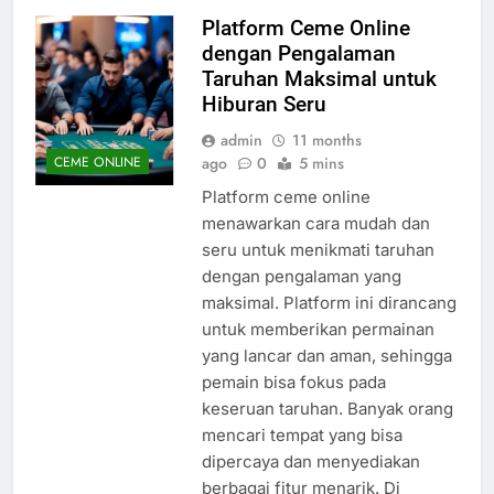
Platform Ceme Online
dengan Pengalaman
Taruhan Maksimal untuk
Hiburan Seru
admin
11 months
CEME ONLINE
ago
0
5 mins
Platform ceme online
menawarkan cara mudah dan
seru untuk menikmati taruhan
dengan pengalaman yang
maksimal. Platform ini dirancang
untuk memberikan permainan
yang lancar dan aman, sehingga
pemain bisa fokus pada
keseruan taruhan. Banyak orang
mencari tempat yang bisa
dipercaya dan menyediakan
berbagai fitur menarik. Di