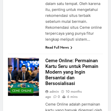
dalam satu tempat. Oleh karena
itu, penting untuk mengetahui
rekomendasi situs terbaik
sebelum mulai bermain.
Rekomendasi situs Ceme online
terpercaya yang punya fitur
lengkap meliputi sistem…
Read Full News
Ceme Online: Permainan
Kartu Seru untuk Pemain
Modern yang Ingin
Bersantai dan
Bersosialisasi
CEME ONLINE
admin
10 months
ago
0
6 mins
Ceme Online adalah permainan
kartu yang banyak digemari oleh