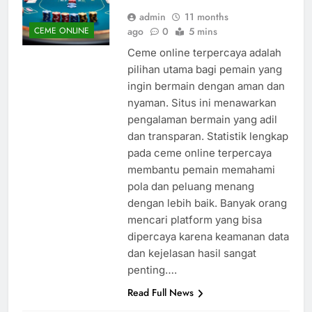
admin
11 months
CEME ONLINE
ago
0
5 mins
Ceme online terpercaya adalah
pilihan utama bagi pemain yang
ingin bermain dengan aman dan
nyaman. Situs ini menawarkan
pengalaman bermain yang adil
dan transparan. Statistik lengkap
pada ceme online terpercaya
membantu pemain memahami
pola dan peluang menang
dengan lebih baik. Banyak orang
mencari platform yang bisa
dipercaya karena keamanan data
dan kejelasan hasil sangat
penting….
Read Full News