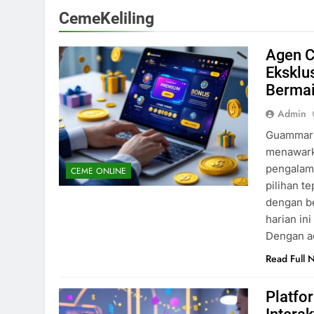
CemeKeliling
Agen C
Eksklu
Bermai
Admin
Guammari
menawark
pengalam
CEME ONLINE
pilihan t
dengan be
harian in
Dengan a
Read Full 
Platfo