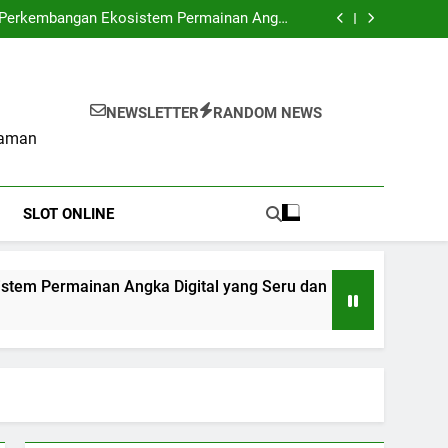
ai Pengelolaan Data Dan Informasi Historis
yang Mudah Dipahami
 Perkembangan Ekosistem Permainan Angka
Digital yang Seru dan Mudah Dimainkan
is Pasar dan Aturan Dasar Taruhan Olahraga
dengan Mudah dan Seru
emahami Cara Kerja Platform Digital dengan
Mudah dan Seru
ai Pengelolaan Data Dan Informasi Historis
yang Mudah Dipahami
 Perkembangan Ekosistem Permainan Angka
Digital yang Seru dan Mudah Dimainkan
is Pasar dan Aturan Dasar Taruhan Olahraga
NEWSLETTER
RANDOM NEWS
dengan Mudah dan Seru
emahami Cara Kerja Platform Digital dengan
laman
Mudah dan Seru
SLOT ONLINE
Angka Digital yang Seru dan Mudah Dimainkan