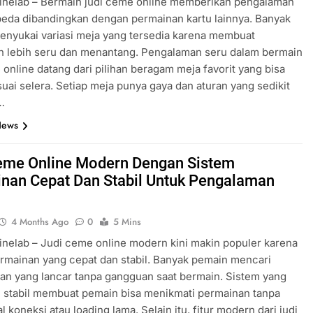
nelab – Bermain judi ceme online memberikan pengalaman
eda dibandingkan dengan permainan kartu lainnya. Banyak
nyukai variasi meja yang tersedia karena membuat
n lebih seru dan menantang. Pengalaman seru dalam bermain
 online datang dari pilihan beragam meja favorit yang bisa
esuai selera. Setiap meja punya gaya dan aturan yang sedikit
…
News
eme Online Modern Dengan Sistem
nan Cepat Dan Stabil Untuk Pengalaman
4 Months Ago
0
5 Mins
elab – Judi ceme online modern kini makin populer karena
rmainan yang cepat dan stabil. Banyak pemain mencari
n yang lancar tanpa gangguan saat bermain. Sistem yang
 stabil membuat pemain bisa menikmati permainan tanpa
l koneksi atau loading lama. Selain itu, fitur modern dari judi