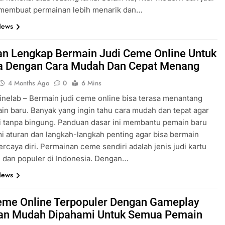
 membuat permainan lebih menarik dan…
News
n Lengkap Bermain Judi Ceme Online Untuk
 Dengan Cara Mudah Dan Cepat Menang
4 Months Ago
0
6 Mins
elab – Bermain judi ceme online bisa terasa menantang
in baru. Banyak yang ingin tahu cara mudah dan tepat agar
i tanpa bingung. Panduan dasar ini membantu pemain baru
aturan dan langkah-langkah penting agar bisa bermain
rcaya diri. Permainan ceme sendiri adalah jenis judi kartu
 dan populer di Indonesia. Dengan…
News
eme Online Terpopuler Dengan Gameplay
an Mudah Dipahami Untuk Semua Pemain