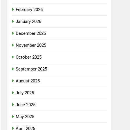
February 2026
January 2026
December 2025
November 2025
October 2025
September 2025
August 2025
July 2025
June 2025
May 2025
April 2025