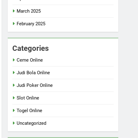
March 2025
February 2025
Categories
Ceme Online
Judi Bola Online
Judi Poker Online
Slot Online
Togel Online
Uncategorized