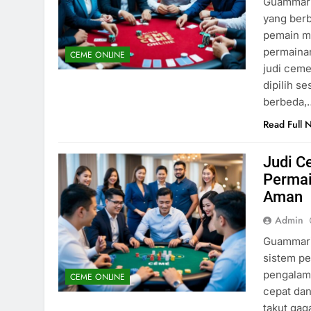
Guammari
yang berb
pemain me
permaina
CEME ONLINE
judi ceme
dipilih s
berbeda,
Read Full 
Judi C
Permai
Aman
Admin
Guammarin
sistem pe
pengalama
CEME ONLINE
cepat dan
takut gaga