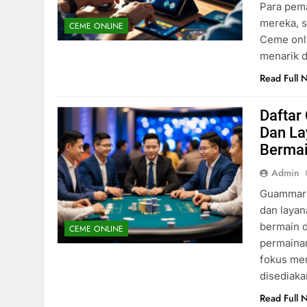
Para pema
mereka, 
CEME ONLINE
Ceme onli
menarik 
Read Full 
Daftar
Dan La
Bermai
Admin
Guammarin
dan layan
bermain d
CEME ONLINE
permainan
fokus men
disediak
Read Full 