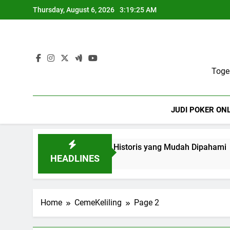
Skip
Thursday, August 6, 2026
3:19:26 AM
to
content
Toge
JUDI POKER ON
 Dan Informasi Historis yang Mudah Dipahami
HEADLINES
Home
CemeKeliling
Page 2