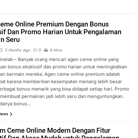
eme Online Premium Dengan Bonus
sif Dan Promo Harian Untuk Pengalaman
n Seru
3 Months Ago
0
6 Mins
nelab – Banyak orang mencari agen ceme online yang
an bonus eksklusif dan promo harian untuk meningkatkan
an bermain mereka. Agen ceme online premium adalah
epat karena memberikan kesempatan menang lebih besar
rbagai bonus menarik yang bisa didapat setiap hari. Promo
i membuat permainan jadi lebih seru dan menguntungkan.
danya bonus…
News
rm Ceme Online Modern Dengan Fitur