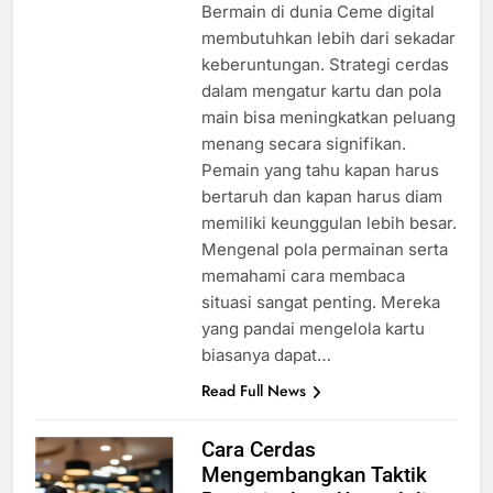
Bermain di dunia Ceme digital
membutuhkan lebih dari sekadar
keberuntungan. Strategi cerdas
dalam mengatur kartu dan pola
main bisa meningkatkan peluang
menang secara signifikan.
Pemain yang tahu kapan harus
bertaruh dan kapan harus diam
memiliki keunggulan lebih besar.
Mengenal pola permainan serta
memahami cara membaca
situasi sangat penting. Mereka
yang pandai mengelola kartu
biasanya dapat…
Read Full News
Cara Cerdas
Mengembangkan Taktik