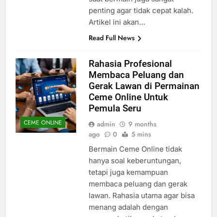
penting agar tidak cepat kalah.
Artikel ini akan…
Read Full News
Rahasia Profesional
Membaca Peluang dan
Gerak Lawan di Permainan
Ceme Online Untuk
Pemula Seru
CEME ONLINE
admin
9 months
ago
0
5 mins
Bermain Ceme Online tidak
hanya soal keberuntungan,
tetapi juga kemampuan
membaca peluang dan gerak
lawan. Rahasia utama agar bisa
menang adalah dengan