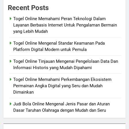
Recent Posts
Togel Online Memahami Peran Teknologi Dalam
Layanan Berbasis Internet Untuk Pengalaman Bermain
yang Lebih Mudah
Togel Online Mengenal Standar Keamanan Pada
Platform Digital Modern untuk Pemula
Togel Online Tinjauan Mengenai Pengelolaan Data Dan
Informasi Historis yang Mudah Dipahami
Togel Online Memahami Perkembangan Ekosistem
Permainan Angka Digital yang Seru dan Mudah
Dimainkan
Judi Bola Online Mengenal Jenis Pasar dan Aturan
Dasar Taruhan Olahraga dengan Mudah dan Seru