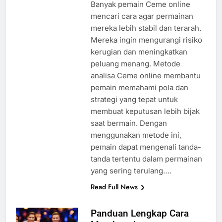
Banyak pemain Ceme online
mencari cara agar permainan
mereka lebih stabil dan terarah.
Mereka ingin mengurangi risiko
kerugian dan meningkatkan
peluang menang. Metode
analisa Ceme online membantu
pemain memahami pola dan
strategi yang tepat untuk
membuat keputusan lebih bijak
saat bermain. Dengan
menggunakan metode ini,
pemain dapat mengenali tanda-
tanda tertentu dalam permainan
yang sering terulang….
Read Full News
Panduan Lengkap Cara