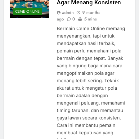
Agar Menang Konsisten
CEME ONLINE
admin
9 months
ago
0
5 mins
Bermain Ceme Online memang
menyenangkan, tapi untuk
mendapatkan hasil terbaik,
pemain perlu memahami pola
bermain dengan tepat. Banyak
yang bingung bagaimana cara
mengoptimalkan pola agar
menang lebih sering. Teknik
akurat untuk mengatur pola
bermain adalah dengan
mengenali peluang, memahami
timing taruhan, dan memantau
gaya lawan secara konsisten.
Cara ini membantu pemain
membuat keputusan yang