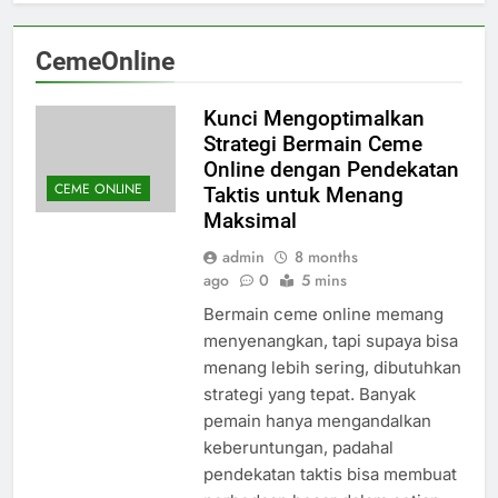
CemeOnline
Kunci Mengoptimalkan
Strategi Bermain Ceme
Online dengan Pendekatan
CEME ONLINE
Taktis untuk Menang
Maksimal
admin
8 months
ago
0
5 mins
Bermain ceme online memang
menyenangkan, tapi supaya bisa
menang lebih sering, dibutuhkan
strategi yang tepat. Banyak
pemain hanya mengandalkan
keberuntungan, padahal
pendekatan taktis bisa membuat