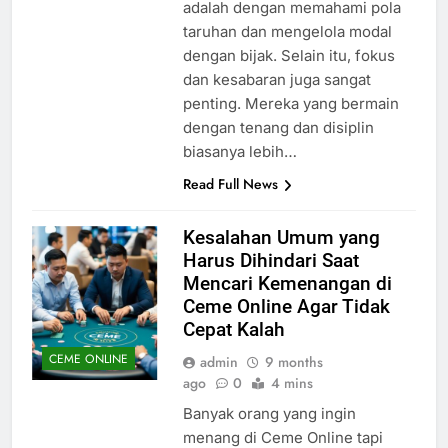
adalah dengan memahami pola
taruhan dan mengelola modal
dengan bijak. Selain itu, fokus
dan kesabaran juga sangat
penting. Mereka yang bermain
dengan tenang dan disiplin
biasanya lebih…
Read Full News
Kesalahan Umum yang
Harus Dihindari Saat
Mencari Kemenangan di
Ceme Online Agar Tidak
Cepat Kalah
CEME ONLINE
admin
9 months
ago
0
4 mins
Banyak orang yang ingin
menang di Ceme Online tapi