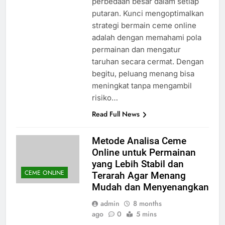
perbedaan besar dalam setiap
putaran. Kunci mengoptimalkan
strategi bermain ceme online
adalah dengan memahami pola
permainan dan mengatur
taruhan secara cermat. Dengan
begitu, peluang menang bisa
meningkat tanpa mengambil
risiko…
Read Full News
Metode Analisa Ceme
Online untuk Permainan
yang Lebih Stabil dan
CEME ONLINE
Terarah Agar Menang
Mudah dan Menyenangkan
admin
8 months
ago
0
5 mins