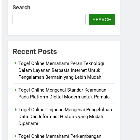
Search
SEARCH
Recent Posts
Togel Online Memahami Peran Teknologi
Dalam Layanan Berbasis Internet Untuk
Pengalaman Bermain yang Lebih Mudah
Togel Online Mengenal Standar Keamanan
Pada Platform Digital Modern untuk Pemula
Togel Online Tinjauan Mengenai Pengelolaan
Data Dan Informasi Historis yang Mudah
Dipahami
Togel Online Memahami Perkembangan