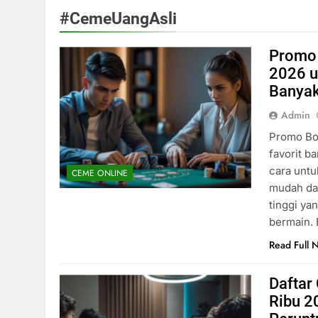
#CemeUangAsli
Promo 
2026 u
Banya
Admin
Promo Bon
favorit b
cara unt
CEME ONLINE
mudah da
tinggi ya
bermain. 
Read Full 
Daftar
Ribu 2