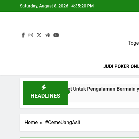
Skip
Saturday, August 8, 2026
4:35:21 PM
to
content
Toge
JUDI POKER ON
erbasis Internet Untuk Pengalaman Bermain yang Lebih Mud
HEADLINES
Home
#CemeUangAsli