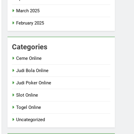
March 2025
February 2025
Categories
Ceme Online
Judi Bola Online
Judi Poker Online
Slot Online
Togel Online
Uncategorized