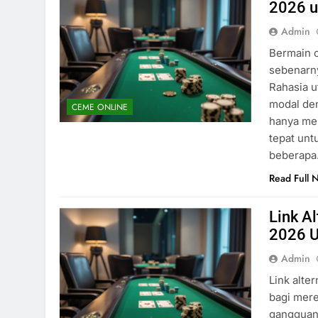
2026 u
Admin
Bermain c
sebenarny
Rahasia 
modal den
CEME ONLINE
hanya men
tepat un
beberap
Read Full 
Link A
2026 U
Admin
Link alte
bagi mere
gangguan