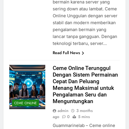
bermain karena server yang
sering down atau lambat. Ceme
Online Unggulan dengan server
stabil dan modern memberikan
pengalaman bermain yang
lancar tanpa gangguan. Dengan
teknologi terbaru, server…
Read Full News
Ceme Online Terunggul
Dengan Sistem Permainan
Cepat Dan Peluang
Menang Maksimal untuk
Pengalaman Seru dan
Menguntungkan
CEME ONLINE
admin
3 months
ago
0
5 mins
Guammarinelab – Ceme online