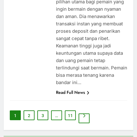
pilihan utama bagi pemain yang
ingin bermain dengan nyaman
dan aman. Dia menawarkan
transaksi instan yang membuat
proses deposit dan penarikan
sangat cepat tanpa ribet.
Keamanan tinggi juga jadi
keuntungan utama supaya data
dan uang pemain tetap
terlindungi saat bermain. Pemain
bisa merasa tenang karena
bandar ini…
Read Full News
1
2
3
…
11