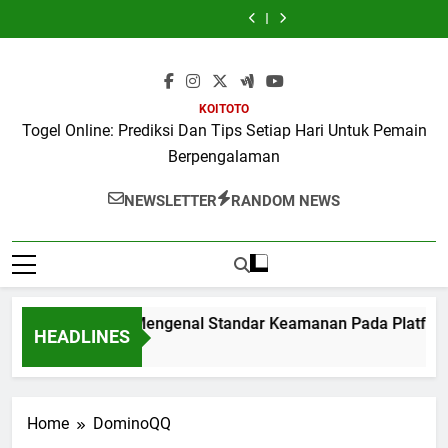
Togel
Judi
Skip
Online
Mengenal
Tinjauan
Memahami
Online
Mengenal
Tinjauan
Online
Bola
Mengenal
Standar
Mengenai
Perkembangan
Mengenal
Standar
Mengenai
Memahami
Online
to
Jenis
Keamanan
Pengelolaan
Ekosistem
Jenis
Keamanan
Pengelolaan
Perkembangan
Mengenal
content
Pasar
Pada
Data
Permainan
Pasar
Pada
Data
Ekosistem
Jenis
dan
Platform
Dan
Angka
dan
Platform
Dan
Permainan
Pasar
Aturan
Digital
Informasi
Digital
Aturan
Digital
Informasi
Angka
dan
Dasar
Modern
Historis
KOITOTO
yang
Dasar
Modern
Historis
Digital
Aturan
Taruhan
untuk
yang
Seru
Taruhan
untuk
yang
yang
Dasar
Togel Online: Prediksi Dan Tips Setiap Hari Untuk Pemain
Olahraga
Pemula
Mudah
dan
Olahraga
Pemula
Mudah
Seru
Taruhan
Berpengalaman
dengan
Dipahami
Mudah
dengan
Dipahami
dan
Olahraga
Mudah
Dimainkan
Mudah
Mudah
dengan
dan
dan
Dimainkan
Mudah
NEWSLETTER
RANDOM NEWS
Seru
Seru
dan
Seru
Togel Online Mengenal Standar Keamanan Pada Platform Di
HEADLINES
2 Hours Ago
Home
DominoQQ