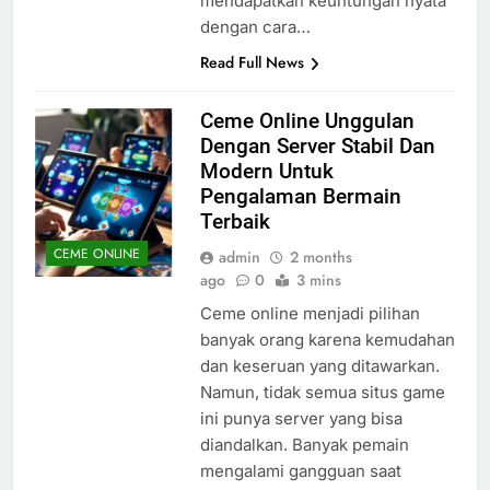
mendapatkan keuntungan nyata
dengan cara…
Read Full News
Ceme Online Unggulan
Dengan Server Stabil Dan
Modern Untuk
Pengalaman Bermain
Terbaik
CEME ONLINE
admin
2 months
ago
0
3 mins
Ceme online menjadi pilihan
banyak orang karena kemudahan
dan keseruan yang ditawarkan.
Namun, tidak semua situs game
ini punya server yang bisa
diandalkan. Banyak pemain
mengalami gangguan saat