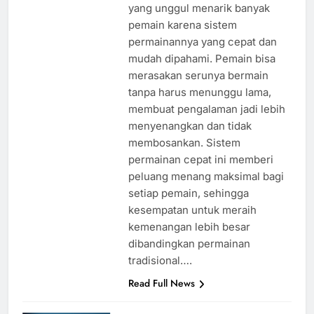
yang unggul menarik banyak
pemain karena sistem
permainannya yang cepat dan
mudah dipahami. Pemain bisa
merasakan serunya bermain
tanpa harus menunggu lama,
membuat pengalaman jadi lebih
menyenangkan dan tidak
membosankan. Sistem
permainan cepat ini memberi
peluang menang maksimal bagi
setiap pemain, sehingga
kesempatan untuk meraih
kemenangan lebih besar
dibandingkan permainan
tradisional….
Read Full News