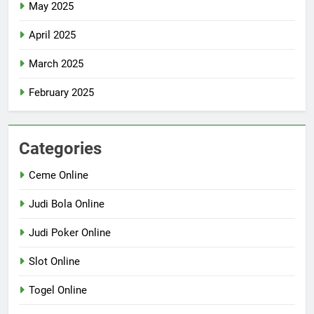
May 2025
April 2025
March 2025
February 2025
Categories
Ceme Online
Judi Bola Online
Judi Poker Online
Slot Online
Togel Online