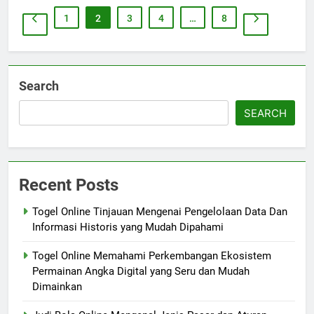
1
2
3
4
…
8
Search
SEARCH
Recent Posts
Togel Online Tinjauan Mengenai Pengelolaan Data Dan
Informasi Historis yang Mudah Dipahami
Togel Online Memahami Perkembangan Ekosistem
Permainan Angka Digital yang Seru dan Mudah
Dimainkan