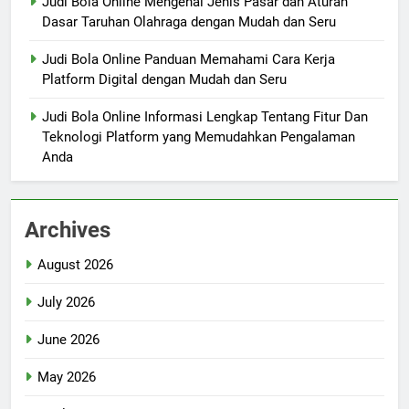
Judi Bola Online Mengenal Jenis Pasar dan Aturan
Dasar Taruhan Olahraga dengan Mudah dan Seru
Judi Bola Online Panduan Memahami Cara Kerja
Platform Digital dengan Mudah dan Seru
Judi Bola Online Informasi Lengkap Tentang Fitur Dan
Teknologi Platform yang Memudahkan Pengalaman
Anda
Archives
August 2026
July 2026
June 2026
May 2026