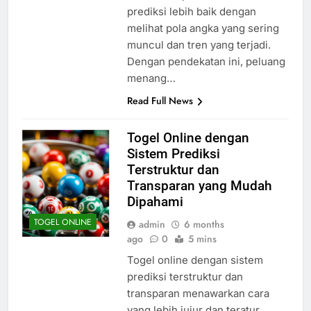
prediksi lebih baik dengan
melihat pola angka yang sering
muncul dan tren yang terjadi.
Dengan pendekatan ini, peluang
menang…
Read Full News
Togel Online dengan
Sistem Prediksi
Terstruktur dan
Transparan yang Mudah
Dipahami
TOGEL ONLINE
admin
6 months
ago
0
5 mins
Togel online dengan sistem
prediksi terstruktur dan
transparan menawarkan cara
yang lebih jujur dan teratur