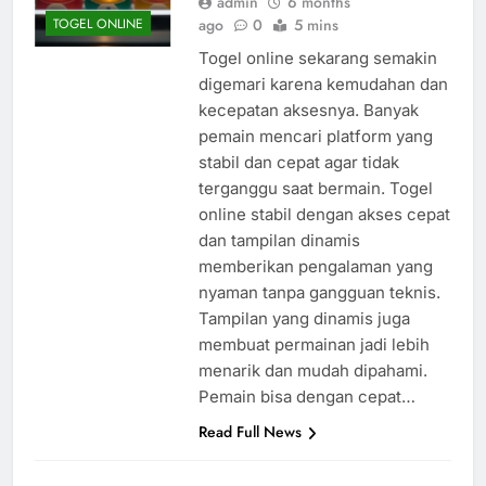
admin
6 months
TOGEL ONLINE
ago
0
5 mins
Togel online sekarang semakin
digemari karena kemudahan dan
kecepatan aksesnya. Banyak
pemain mencari platform yang
stabil dan cepat agar tidak
terganggu saat bermain. Togel
online stabil dengan akses cepat
dan tampilan dinamis
memberikan pengalaman yang
nyaman tanpa gangguan teknis.
Tampilan yang dinamis juga
membuat permainan jadi lebih
menarik dan mudah dipahami.
Pemain bisa dengan cepat…
Read Full News