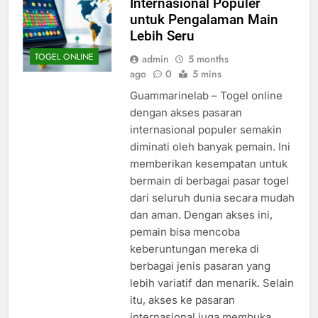
Internasional Populer
untuk Pengalaman Main
Lebih Seru
TOGEL ONLINE
admin
5 months
ago
0
5 mins
Guammarinelab – Togel online
dengan akses pasaran
internasional populer semakin
diminati oleh banyak pemain. Ini
memberikan kesempatan untuk
bermain di berbagai pasar togel
dari seluruh dunia secara mudah
dan aman. Dengan akses ini,
pemain bisa mencoba
keberuntungan mereka di
berbagai jenis pasaran yang
lebih variatif dan menarik. Selain
itu, akses ke pasaran
internasional juga membuka…